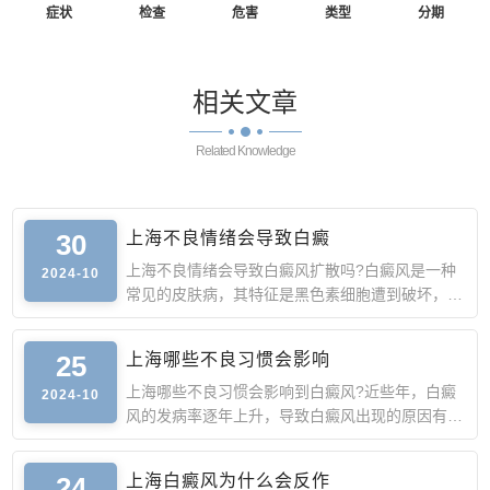
症状
检查
危害
类型
分期
相关
文章
Related Knowledge
30
上海不良情绪会导致白癜
上海不良情绪会导致白癜风扩散吗?白癜风是一种
2024-10
常见的皮肤病，其特征是黑色素细胞遭到破坏，导
致皮肤上出现白斑
25
上海哪些不良习惯会影响
上海哪些不良习惯会影响到白癜风?近些年，白癜
2024-10
风的发病率逐年上升，导致白癜风出现的原因有很
多，其中很多人因
24
上海白癜风为什么会反作