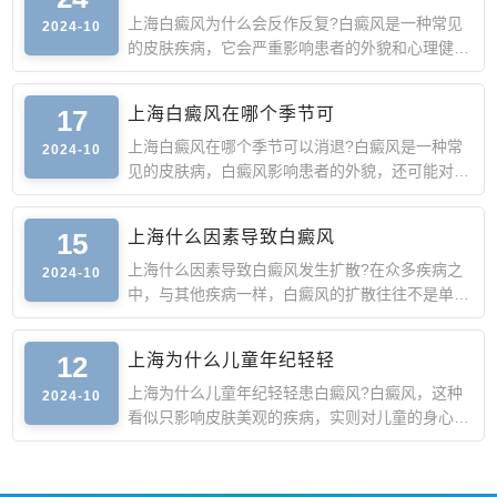
上海白癜风为什么会反作反复?白癜风是一种常见
2024-10
的皮肤疾病，它会严重影响患者的外貌和心理健
康。虽然白癜风的治
17
上海白癜风在哪个季节可
上海白癜风在哪个季节可以消退?白癜风是一种常
2024-10
见的皮肤病，白癜风影响患者的外貌，还可能对其
心理健康产生影响
15
上海什么因素导致白癜风
上海什么因素导致白癜风发生扩散?在众多疾病之
2024-10
中，与其他疾病一样，白癜风的扩散往往不是单一
因素所致，而是多
12
上海为什么儿童年纪轻轻
上海为什么儿童年纪轻轻患白癜风?白癜风，这种
2024-10
看似只影响皮肤美观的疾病，实则对儿童的身心健
康造成了不小的困