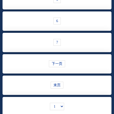
6
7
下一页
末页