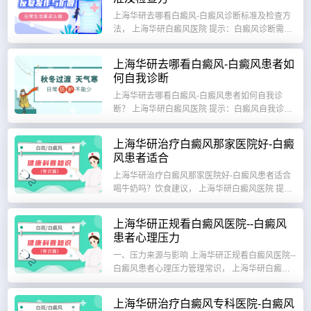
上海华研去哪看白癜风-白癜风诊断标准及检查方
法， 上海华研白癜风医院 提示：白癜风诊断需结
合临床表现、病史及专业检查，避免凭肉...
上海华研去哪看白癜风-白癜风患者如
何自我诊断
上海华研去哪看白癜风-白癜风患者如何自我诊
断？ 上海华研白癜风医院 提示：白癜风自我诊断
可作为初步参考，但确诊需结合专业检查(如...
上海华研治疗白癜风那家医院好-白癜
风患者适合
上海华研治疗白癜风那家医院好-白癜风患者适合
喝牛奶吗？饮食建议， 上海华研白癜风医院 提
示：白癜风患者可以喝牛奶，但需适量、选...
上海华研正规看白癜风医院--白癜风
患者心理压力
一、压力来源与影响 上海华研正规看白癜风医院--
白癜风患者心理压力管理常识， 上海华研白癜风
医院 提示：心理压力是病情加重的隐形推...
上海华研治疗白癜风专科医院-白癜风