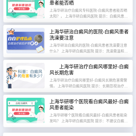
患者能否晒
上海华研治疗白癜风专科医院-白癜风患者能否晒
太阳？， 上海华研白癜风医院 提示：白癜风患者
可以晒太阳，但需根据病情科学控制日晒...
上海华研治白癜风的医院-白癜风患者
洗澡要注意
上海华研治白癜风的医院-白癜风患者洗澡要注意
什么？ 上海华研白癜风医院 提示：洗澡需温和清
洁、保护屏障，避免刺激白斑： 核心注意...
上海华研治疗白癜风哪里好-白癜
风长期危害
上海华研治疗白癜风哪里好-白癜风长期危害需警
惕， 上海华研白癜风医院 提示：长期忽视治疗可
能导致身心双重损害，以下风险需高度重...
上海华研哪个医院看白癜风最好-白癜
风患者能染
上海华研哪个医院看白癜风最好-白癜风患者能染
发吗？ 上海华研白癜风医院 提示：不建议白癜风
患者染发，尤其头皮有白斑或病情不稳定...