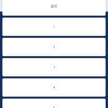
首页
1
2
3
4
5