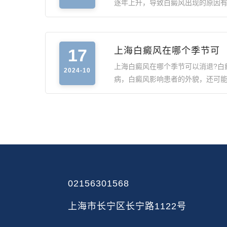
逐年上升，导致白癜风出现的原因
17
上海白癜风在哪个季节可
上海白癜风在哪个季节可以消退?白
2024-10
病，白癜风影响患者的外貌，还可
02156301568
上海市长宁区长宁路1122号