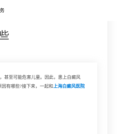
务
些
，甚至可能危害儿童。因此，患上白癜风
因有哪些?接下来，一起和
上海白癜风医院