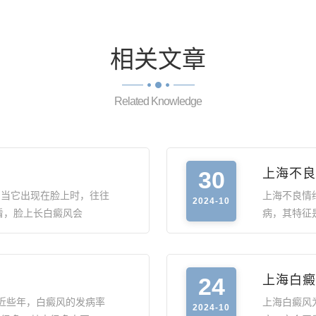
相关
文章
Related Knowledge
30
上海不良
，当它出现在脸上时，往往
上海不良情
2024-10
看，脸上长白癜风会
病，其特征
24
上海白癜
近些年，白癜风的发病率
上海白癜风
2024-10