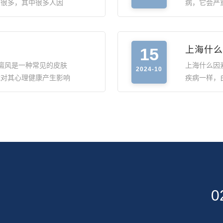
有很多，其中很多人因
病，它会严
15
上海什么
癜风是一种常见的皮肤
上海什么因
2024-10
能对其心理健康产生影响
疾病一样，
0