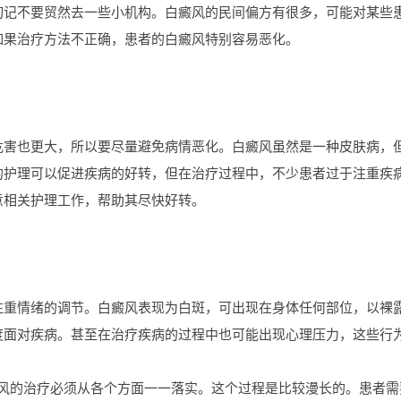
切记不要贸然去一些小机构。白癜风的民间偏方有很多，可能对某些
如果治疗方法不正确，患者的白癜风特别容易恶化。
也更大，所以要尽量避免病情恶化。白癜风虽然是一种皮肤病，但
的护理可以促进疾病的好转，但在治疗过程中，不少患者过于注重疾
意相关护理工作，帮助其尽快好转。
情绪的调节。白癜风表现为白斑，可出现在身体任何部位，以裸露
度面对疾病。甚至在治疗疾病的过程中也可能出现心理压力，这些行
的治疗必须从各个方面一一落实。这个过程是比较漫长的。患者需