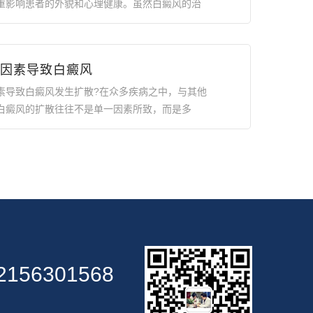
重影响患者的外貌和心理健康。虽然白癜风的治
因素导致白癜风
素导致白癜风发生扩散?在众多疾病之中，与其他
白癜风的扩散往往不是单一因素所致，而是多
2156301568