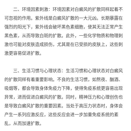
二、环境因素刺激：环境因素对白癜风的扩散同样起着不
可忽视的作用。紫外线是白癜风扩散的一大元凶。长期暴露在
强烈的阳光下，紫外线会破坏黑色素细胞，使其无法正常产生
黑色素，从而导致白斑的扩散。此外，一些化学物质和物理刺
激也可能对皮肤造成损伤，尤其是在已受损的皮肤上，这些刺
激更容易促进扩散。
三、生活习惯与心理状态：生活习惯和心理状态对白癜风
的扩散同样有着重要影响。不良的生活习惯，如熬夜、酗酒、
吸烟等，都会导致身体免疫力下降，使得免疫系统更容易出现
异常，进而促进白癜风的扩散。同时，精神压力和心理创伤也
是导致白癜风扩散的重要因素。当处于高压力状态时，身体会
产生一系列应激反应，这些反应会进一步加重免疫系统的紊
乱，从而加速扩散。