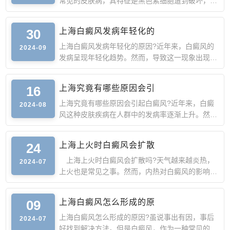
常见的皮肤病，其特征是黑色素细胞遭到破坏，导
致皮肤上出现白斑
30
上海白癜风发病年轻化的
上海白癜风发病年轻化的原因?近年来，白癜风的
2024-09
发病呈现年轻化趋势。然而，导致这一现象出现的
原因很是复杂，需
16
上海究竟有哪些原因会引
上海究竟有哪些原因会引起白癜风?近年来，白癜
2024-08
风这种皮肤疾病在人群中的发病率逐渐上升。然
而，导致这一皮肤疾
24
上海上火时白癜风会扩散
上海上火时白癜风会扩散吗?天气越来越炎热，
2024-07
上火也是常见之事。然而，内热对白癜风的影响是
一个复杂的问题。
09
上海白癜风怎么形成的原
上海白癜风怎么形成的原因?虽说事出有因，事后
2024-07
好找到解决方法。但是白癜风，作为一种常见的皮