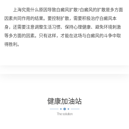
上海究竟什么原因导致白癜风扩散?白癜风的扩散是多方面
因素共同作用的结果。要控制扩散，需要积极治疗白癜风本
身，还需要注意调整生活习惯、保持心理健康、避免环境刺激
等多方面的因素。只有这样，才能在这场与白癜风的斗争中取
得胜利。
健康
加油站
The solution