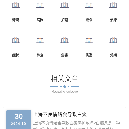
常识
病因
护理
饮食
治疗
症状
检查
危害
类型
分期
相关
文章
Related Knowledge
30
上海不良情绪会导致白癜
上海不良情绪会导致白癜风扩散吗?白癜风是一种
2024-10