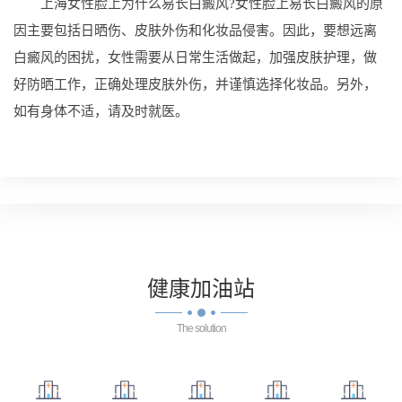
上海女性脸上为什么易长白癜风?女性脸上易长白癜风的原
因主要包括日晒伤、皮肤外伤和化妆品侵害。因此，要想远离
白癜风的困扰，女性需要从日常生活做起，加强皮肤护理，做
好防晒工作，正确处理皮肤外伤，并谨慎选择化妆品。另外，
如有身体不适，请及时就医。
健康
加油站
The solution