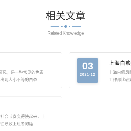
相关
文章
Related Knowledge
03
上海白癜
癜风，是一种常见的色素
上海白癜风
2021-12
上出现大小不等的白斑
工作都比较
的社会节奏变得快起来，上
往往导致上班者的睡