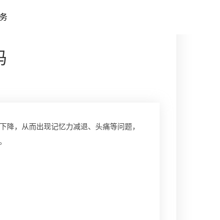
务
吗
下降，从而出现记忆力减退、头痛等问题，
。