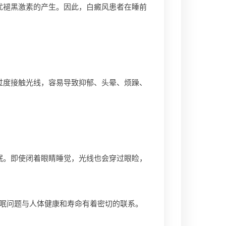
褪黑激素的产生。因此，白癜风患者在睡前
度接触光线，容易导致抑郁、头晕、烦躁、
。即使闭着眼睛睡觉，光线也会穿过眼睑，
眠问题与人体健康和寿命有着密切的联系。