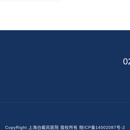
0
CopyRight 上海白癜风医院 版权所有
皖ICP备14002087号-2