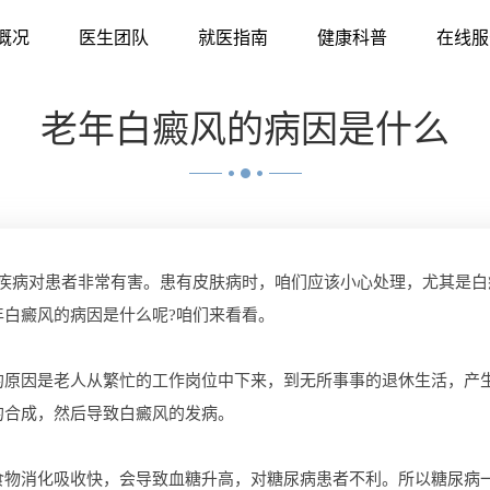
概况
医生团队
就医指南
健康科普
在线服
老年白癜风的病因是什么
的疾病对患者非常有害。患有皮肤病时，咱们应该小心处理，尤其是
白癜风的病因是什么呢?咱们来看看。
的原因是老人从繁忙的工作岗位中下来，到无所事事的退休生活，产
的合成，然后导致白癜风的发病。
食物消化吸收快，会导致血糖升高，对糖尿病患者不利。所以糖尿病