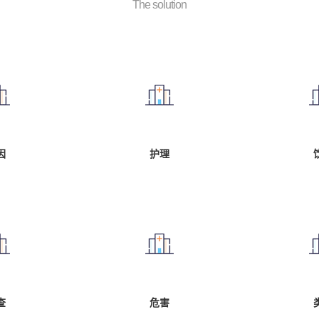
The solution
因
护理
查
危害