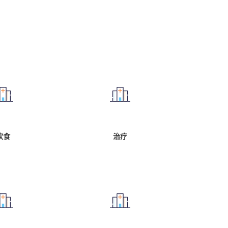
饮食
治疗