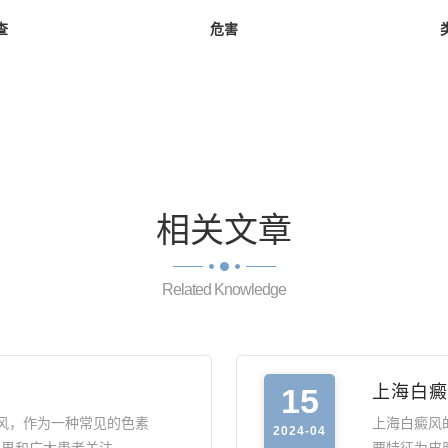
查
危害
相关
文章
Related Knowledge
15
上海白癜
风，作为一种常见的色素
上海白癜风
2024-04