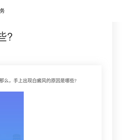
务
些?
那么，手上出现白癜风的原因是哪些?