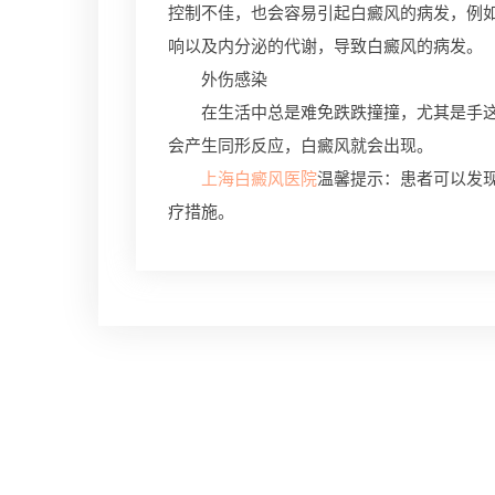
控制不佳，也会容易引起白癜风的病发，例
响以及内分泌的代谢，导致白癜风的病发。
外伤感染
在生活中总是难免跌跌撞撞，尤其是手这样
会产生同形反应，白癜风就会出现。
上海白癜风医院
温馨提示：患者可以发
疗措施。