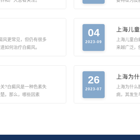
学界和广大患者关注。
要特征为皮
04
上海儿童
癜风更常见，但仍有很多
上海儿童白
2023-09
知道如何治疗白癜风。
来越广泛，
26
上海为什
关?白癜风是一种色素失
上海为什么
2023-07
清楚。那么，哪些因素
病，其发生