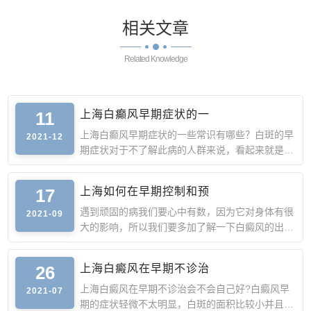
相关
文章
Related Knowledge
11
上海白癫风早期症状的一
上海白癫风早期症状的一些常识有哪些？白斑的早
2021-12
期症状对于不了解此病的人群来说，看起来就是皮
肤的异常症状，
17
上海如何在早期控制和预
遇到顽固的病我们要心中有数，因为它对身体有很
2021-09
大的影响，所以我们要多加了解一下白癜风的出
现，特别是出现这
26
上海白癜风在早期不诊治
上海白癜风在早期不诊治会不会自己好?白癜风早
2021-07
期的症状轻微不太明显，白斑的面积比较小并且颜