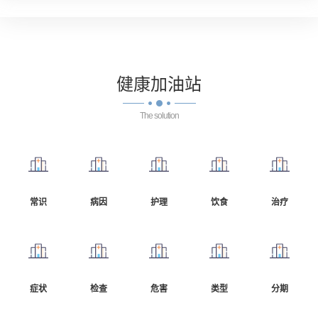
健康
加油站
The solution
常识
病因
护理
饮食
治疗
症状
检查
危害
类型
分期