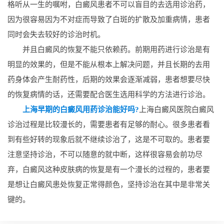
格听从一生的嘱咐，白癜风患者不可以盲目的去选用诊治药，
因为很容易因为不对症而导致了白斑的扩散及加重病情，患者
同时会失去较好的诊治时机。
并且白癜风的恢复不能只依赖药。前期用药进行诊治是有
明显的效果的，但是不能从根本上解决问题，并且长期的去用
药身体会产生耐药性，后期的效果会逐渐减弱，患者想要尽快
的恢复病情的话，还需要配合医生选用科学的方法进行诊治。
上海早期的白癜风用药诊治能好吗?
上海白癜风医院
白癜风
诊治过程是比较漫长的，需要患者有足够的耐心。很多患者看
到有些好转的现象后就不继续诊治了，这是不可取的。患者要
注意坚持诊治，不可以随意的就中断，这样很容易会前功尽
弃，白癜风这种皮肤病的恢复是有一个漫长的过程的，患者要
是想让白癜风患处恢复正常得颜色，坚持诊治在其中是非常关
键的。