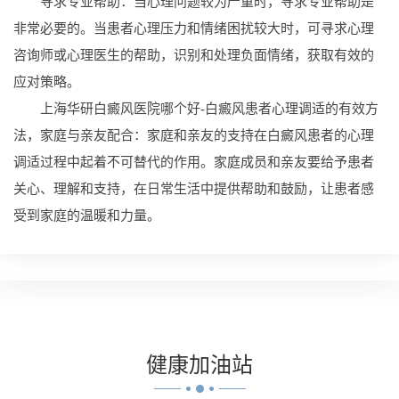
寻求专业帮助：当心理问题较为严重时，寻求专业帮助是
非常必要的。当患者心理压力和情绪困扰较大时，可寻求心理
咨询师或心理医生的帮助，识别和处理负面情绪，获取有效的
应对策略。
上海华研白癜风医院哪个好-白癜风患者心理调适的有效方
法，家庭与亲友配合：家庭和亲友的支持在白癜风患者的心理
调适过程中起着不可替代的作用。家庭成员和亲友要给予患者
关心、理解和支持，在日常生活中提供帮助和鼓励，让患者感
受到家庭的温暖和力量。
健康
加油站