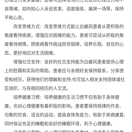
良情绪，如向知心人诉说苦衷、适度锻炼、痛哭一场等，保持
平和心态。
改变思维方式：改变思维方式能让白癜风患者从更积极的
角度看待疾病，增强应对困难的能力。患者可尝试从积极的角
度看待病情，把疾病看作挑战而非阻碍，培养乐观、自信的心
态，更好地应对生活困难。
增强社交支持：良好的社交支持能为白癜风患者提供心理
上的慰藉和实际的帮助。患者应与亲朋好友保持联系，分享感
受和经历，获得他们的理解和支持;也可加入相关支持团体或社
区组织，与有相同经历的人交流。
培养健康习惯：培养健康的生活习惯不仅有助于身体健
康，也对心理健康有着积极的影响。患者要保持规律的作息、
均衡的饮食、适当的运动，提高身体免疫力，有助于疾病康复;
同时保证充足的睡眠和良好的睡眠环境，利于心理健康。