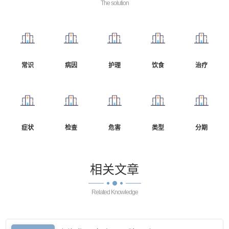
The solution
常识
病因
护理
饮食
治疗
症状
检查
危害
类型
分期
相关
文章
Related Knowledge