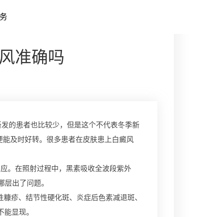
务
风准确吗
新发的患者也比较少，但是这个不代表冬季新
便能及时好转。很多患者在皮肤患上白癜风
应。在照射过程中，黑素吸收全波段紫外
哪层出了问题。
性糠疹、结节性硬化斑、炎症后色素减退斑、
下不能显现。