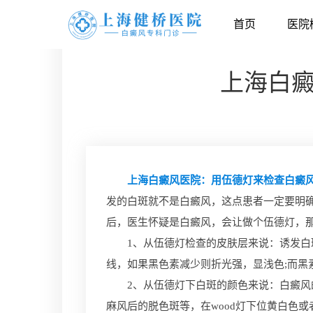
首页
医院
上海白
上海白癜风医院：用伍德灯来检查白癜风
发的白斑就不是白癜风，这点患者一定要明
后，医生怀疑是白癜风，会让做个伍德灯，那
1、从伍德灯检查的皮肤层来说：诱发白斑
线，如果黑色素减少则折光强，显浅色;而
2、从伍德灯下白斑的颜色来说：白癜风的
麻风后的脱色斑等，在wood灯下位黄白色或