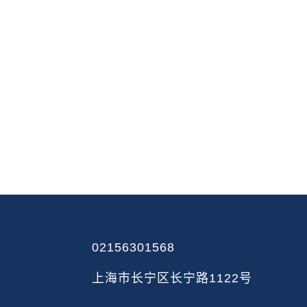
02156301568
上海市长宁区长宁路1122号