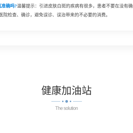
准确吗?
温馨提示：引进皮肤白斑的疾病有很多，患者不要在没有确
的医院检查、确诊，避免误诊、误治带来的不必要的消费。
健康
加油站
The solution