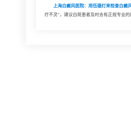
上海白癜风医院：用伍德灯来检查白癜风
疗不灵”，建议白斑患者及时去有正规专业