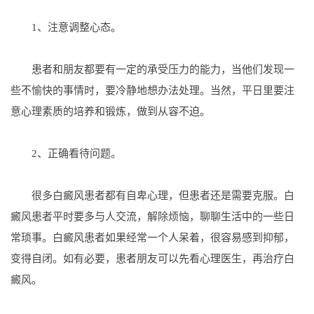
1、注意调整心态。
患者和朋友都要有一定的承受压力的能力，当他们发现一
些不愉快的事情时，要冷静地想办法处理。当然，平日里要注
意心理素质的培养和锻炼，做到从容不迫。
2、正确看待问题。
很多白癜风患者都有自卑心理，但患者还是需要克服。白
癜风患者平时要多与人交流，解除烦恼，聊聊生活中的一些日
常琐事。白癜风患者如果经常一个人呆着，很容易感到抑郁，
变得自闭。如有必要，患者朋友可以先看心理医生，再治疗白
癜风。