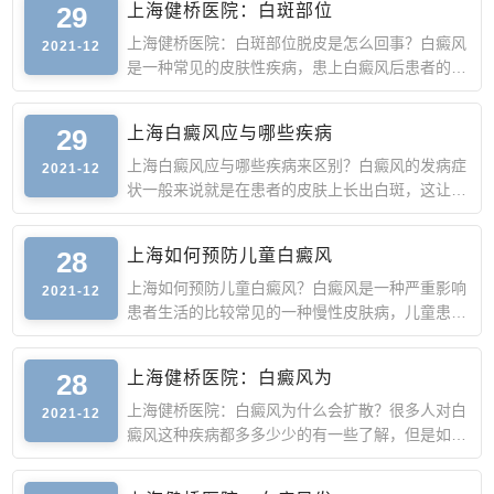
29
上海健桥医院：白斑部位
上海健桥医院：白斑部位脱皮是怎么回事？白癜风
2021-12
是一种常见的皮肤性疾病，患上白癜风后患者的生
活会有很大的变
29
上海白癜风应与哪些疾病
上海白癜风应与哪些疾病来区别？白癜风的发病症
2021-12
状一般来说就是在患者的皮肤上长出白斑，这让很
多患者都很苦恼
28
上海如何预防儿童白癜风
上海如何预防儿童白癜风？白癜风是一种严重影响
2021-12
患者生活的比较常见的一种慢性皮肤病，儿童患白
癜风的发病率是
28
上海健桥医院：白癜风为
上海健桥医院：白癜风为什么会扩散？很多人对白
2021-12
癜风这种疾病都多多少少的有一些了解，但是如果
不是白癜风患者