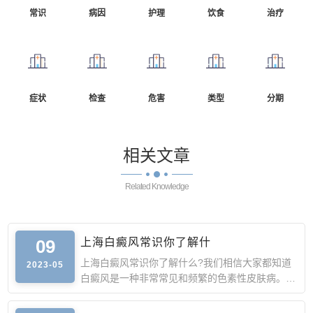
常识
病因
护理
饮食
治疗
症状
检查
危害
类型
分期
相关
文章
Related Knowledge
09
上海白癜风常识你了解什
上海白癜风常识你了解什么?我们相信大家都知道
2023-05
白癜风是一种非常常见和频繁的色素性皮肤病。本
病的出现主要是由