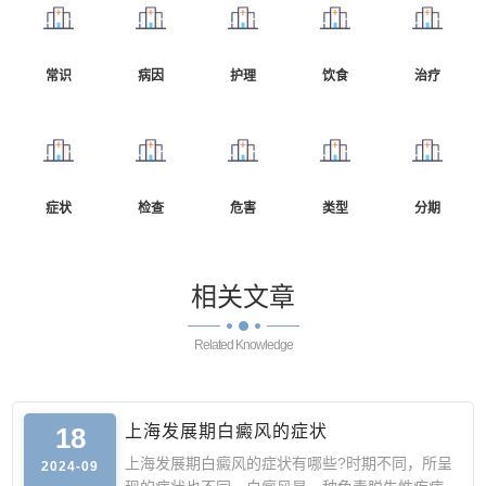
常识
病因
护理
饮食
治疗
症状
检查
危害
类型
分期
相关
文章
Related Knowledge
18
上海发展期白癜风的症状
上海发展期白癜风的症状有哪些?时期不同，所呈
2024-09