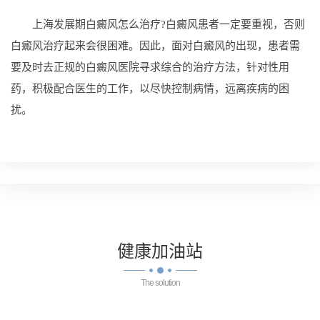
上海发展期白癜风怎么治疗?白癜风患者一定要重视，否则
白癜风治疗起来会很困难。因此，面对白癜风的出现，患者需
要及时去正规的白癜风医院寻求综合的治疗方法，针对性用
药，积极配合医生的工作，以尽快控制病情，远离疾病的困
扰。
健康
加油站
The solution