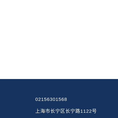
02156301568
上海市长宁区长宁路1122号