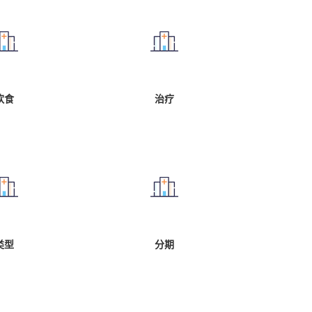
饮食
治疗
类型
分期