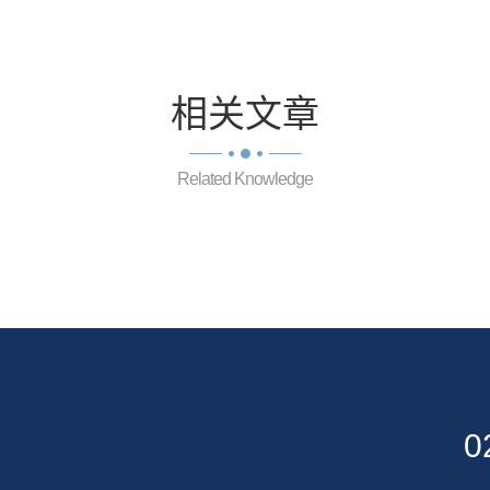
相关
文章
Related Knowledge
0