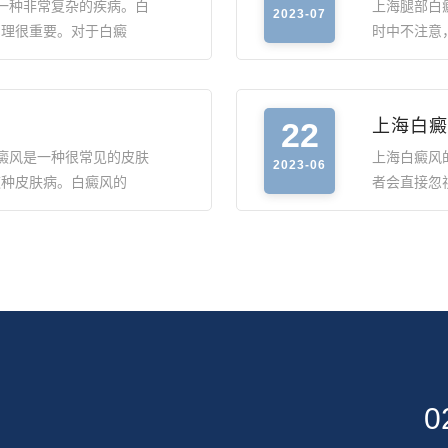
一种非常复杂的疾病。白
上海腿部白
2023-07
护理很重要。对于白癜
时中不注意
22
上海白癜
癜风是一种很常见的皮肤
上海白癜风
2023-06
这种皮肤病。白癜风的
者会直接忽
0