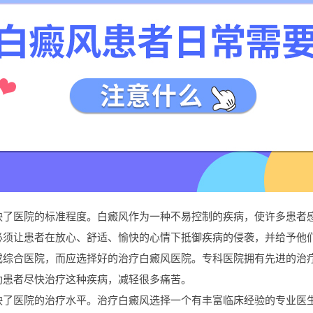
医院的标准程度。白癜风作为一种不易控制的疾病，使许多患者感
必须让患者在放心、舒适、愉快的心情下抵御疾病的侵袭，并给予他
合医院，而应选择好的治疗白癜风医院。专科医院拥有先进的治疗
助患者尽快治疗这种疾病，减轻很多痛苦。
医院的治疗水平。治疗白癜风选择一个有丰富临床经验的专业医生