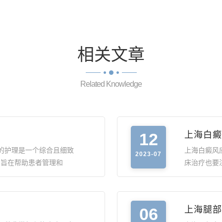
相关
文章
Related Knowledge
12
上海白癜
的护理是一个综合且细致
上海白癜风
2023-07
。旨在帮助患者管理和
床治疗也要
06
上海腿部