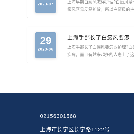
上海早期白癜风怎样护理?白癜风是
2023-07
癜风容易反复扩散，所以白癜风的
29
上海手部长了白癜风要怎
上海手部长了白癜风要怎么护理?白
2023-06
疾病，而且有越来越多的人患上了
02156301568
上海市长宁区长宁路1122号