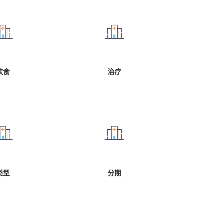
饮食
治疗
类型
分期