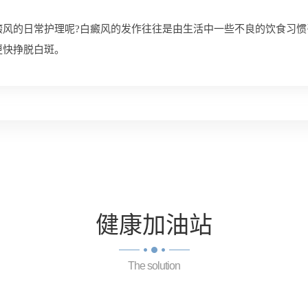
癜风的日常护理呢?白癜风的发作往往是由生活中一些不良的饮食习惯
更快挣脱白斑。
健康
加油站
The solution