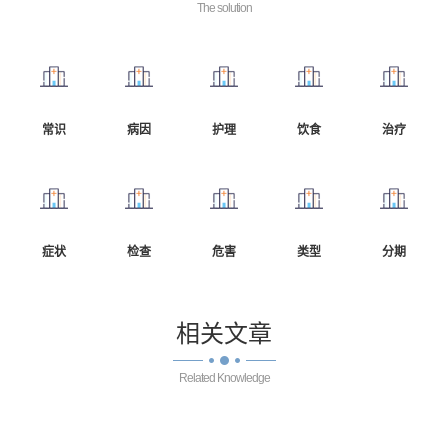
The solution
常识
病因
护理
饮食
治疗
症状
检查
危害
类型
分期
相关
文章
Related Knowledge