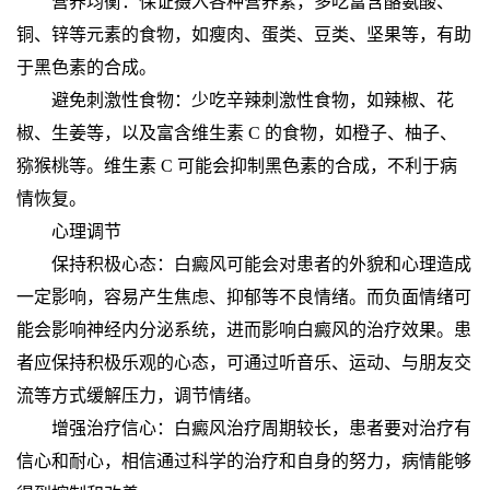
营养均衡：保证摄入各种营养素，多吃富含酪氨酸、
铜、锌等元素的食物，如瘦肉、蛋类、豆类、坚果等，有助
于黑色素的合成。
避免刺激性食物：少吃辛辣刺激性食物，如辣椒、花
椒、生姜等，以及富含维生素 C 的食物，如橙子、柚子、
猕猴桃等。维生素 C 可能会抑制黑色素的合成，不利于病
情恢复。
心理调节
保持积极心态：白癜风可能会对患者的外貌和心理造成
一定影响，容易产生焦虑、抑郁等不良情绪。而负面情绪可
能会影响神经内分泌系统，进而影响白癜风的治疗效果。患
者应保持积极乐观的心态，可通过听音乐、运动、与朋友交
流等方式缓解压力，调节情绪。
增强治疗信心：白癜风治疗周期较长，患者要对治疗有
信心和耐心，相信通过科学的治疗和自身的努力，病情能够