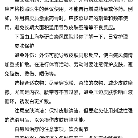
应严格按照医生的建议使用，不能自行增减药量或停药。例
如，外用糖皮质激素药膏时，应按照规定的剂量和频率使
用，避免长期大面积滥用导致皮肤萎缩等不良反应。
下面由上海华研白癜风医院带你了解一下，日常护理
皮肤保护
避免外伤：外伤可能导致皮肤同形反应，使白癜风病情
加重或扩散。在进行体育活动、劳动时要注意保护皮肤，避
免磕伤、烫伤、晒伤等。
选择合适衣物：尽量穿宽松、柔软的衣物，减少皮肤摩
擦。尤其是内衣、腰带等不宜过紧，避免压迫皮肤影响血液
循环，诱发白斑扩散。
注意皮肤清洁：保持皮肤清洁，但要避免使用刺激性强
的洗浴用品，以免损伤皮肤屏障功能。
白癜风治疗的注意事项，饮食调节