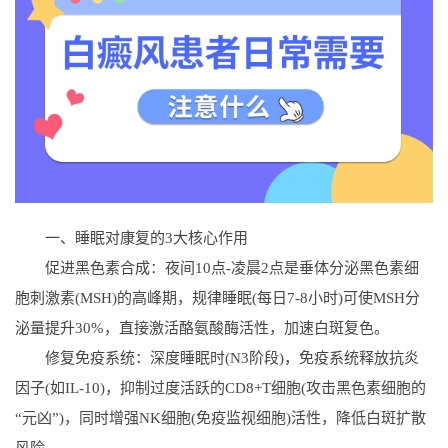
一、睡眠对康复的3大核心作用
促进黑色素合成：夜间10点-凌晨2点是垂体分泌黑色素细
胞刺激素(MSH)的高峰期，规律睡眠(每日7-8小时)可使MSH分
泌量提升30%，直接激活酪氨酸酶活性，加速白斑复色。
修复免疫系统：深度睡眠时(N3阶段)，免疫系统释放抗炎
因子(如IL-10)，抑制过度活跃的CD8+T细胞(攻击黑色素细胞的
“元凶”)，同时增强NK细胞(免疫监视细胞)活性，降低白斑扩散
风险。