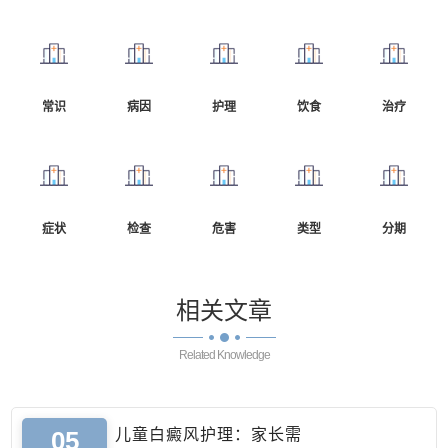
常识
病因
护理
饮食
治疗
症状
检查
危害
类型
分期
相关
文章
Related Knowledge
05
儿童白癜风护理：家长需