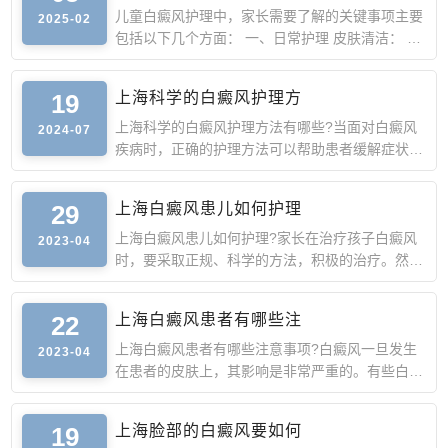
儿童白癜风护理中，家长需要了解的关键事项主要
2025-02
包括以下几个方面： 一、日常护理 皮肤清洁： 每
天为孩子洗澡，
19
上海科学的白癜风护理方
上海科学的白癜风护理方法有哪些?当面对白癜风
2024-07
疾病时，正确的护理方法可以帮助患者缓解症状，
减少不适，促进治
29
上海白癜风患儿如何护理
上海白癜风患儿如何护理?家长在治疗孩子白癜风
2023-04
时，要采取正规、科学的方法，积极的治疗。然
后，在生活中做好护
22
上海白癜风患者有哪些注
上海白癜风患者有哪些注意事项?白癜风一旦发生
2023-04
在患者的皮肤上，其影响是非常严重的。有些白癜
风患者很容易忽略
19
上海脸部的白癜风要如何