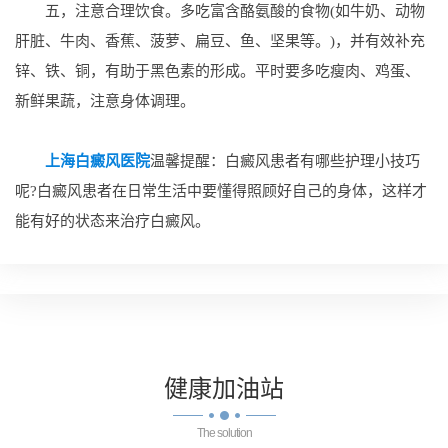
五，注意合理饮食。多吃富含酪氨酸的食物(如牛奶、动物
肝脏、牛肉、香蕉、菠萝、扁豆、鱼、坚果等。)，并有效补充
锌、铁、铜，有助于黑色素的形成。平时要多吃瘦肉、鸡蛋、
新鲜果蔬，注意身体调理。
上海白癜风医院
温馨提醒：白癜风患者有哪些护理小技巧
呢?白癜风患者在日常生活中要懂得照顾好自己的身体，这样才
能有好的状态来治疗白癜风。
健康
加油站
The solution