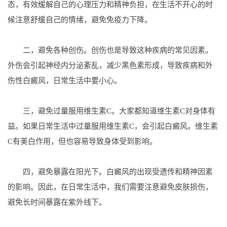
态，有效缓解自己的心理压力和精神负担，在生活不开心的时
候注意舒缓自己的情绪，避免免疫力下降。
二，避免各种创伤。创伤也是导致这种疾病的常见因素。
外伤会引起神经内分泌紊乱，减少黑色素形成，导致疾病和外
伤性白癜风，日常生活中要小心。
三，避免过量服用维生素C。大家都知道维生素C对身体有
益。如果日常生活中过量服用维生素C，会引起白癜风。维生素
C有美白作用，但也容易导致身体受到影响。
四，避免暴露在阳光下。白癜风的出现受遗传和精神因素
的影响。因此，在日常生活中，我们需要注意避免皮肤损伤，
避免长时间暴露在紫外线下。