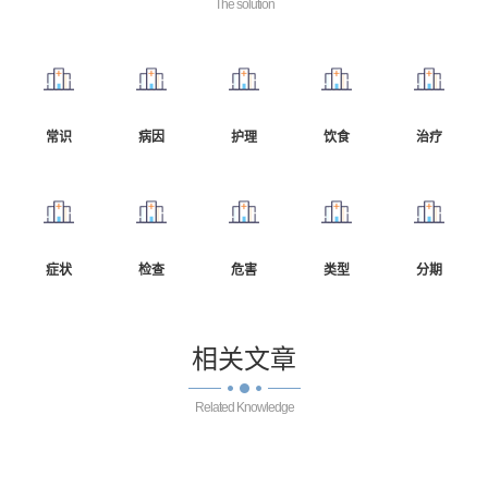
The solution
常识
病因
护理
饮食
治疗
症状
检查
危害
类型
分期
相关
文章
Related Knowledge