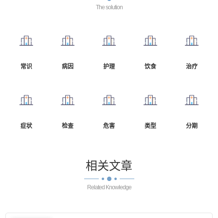
The solution
常识
病因
护理
饮食
治疗
症状
检查
危害
类型
分期
相关
文章
Related Knowledge