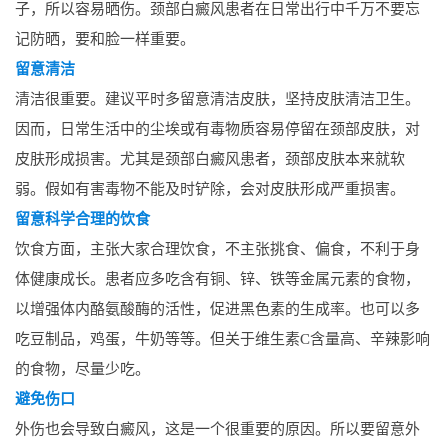
子，所以容易晒伤。颈部白癜风患者在日常出行中千万不要忘
记防晒，要和脸一样重要。
留意清洁
清洁很重要。建议平时多留意清洁皮肤，坚持皮肤清洁卫生。
因而，日常生活中的尘埃或有毒物质容易停留在颈部皮肤，对
皮肤形成损害。尤其是颈部白癜风患者，颈部皮肤本来就软
弱。假如有害毒物不能及时铲除，会对皮肤形成严重损害。
留意科学合理的饮食
饮食方面，主张大家合理饮食，不主张挑食、偏食，不利于身
体健康成长。患者应多吃含有铜、锌、铁等金属元素的食物，
以增强体内酪氨酸酶的活性，促进黑色素的生成率。也可以多
吃豆制品，鸡蛋，牛奶等等。但关于维生素C含量高、辛辣影响
的食物，尽量少吃。
避免伤口
外伤也会导致白癜风，这是一个很重要的原因。所以要留意外