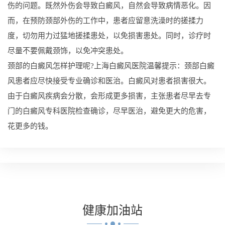
伤的问题。既然外伤会导致白癜风，自然会导致病情恶化。因
而，在预防颈部外伤的工作中，患者应留意洗澡时的搓揉力
度，切勿用力过猛地搓揉患处，以免损害患处。同时，诊疗时
尽量不要佩戴颈饰，以免冲突患处。
颈部的白癜风怎样护理呢?上海白癜风医院温馨提示：颈部白癜
风患者应尽快接受专业确诊和医治。白癜风对患者损害很大。
由于白癜风疾病会分散，会形成更多损害，主张患者尽早去专
门的白癜风专科医院检查确诊，尽早医治，避免更大的危害，
花更多的钱。
健康
加油站