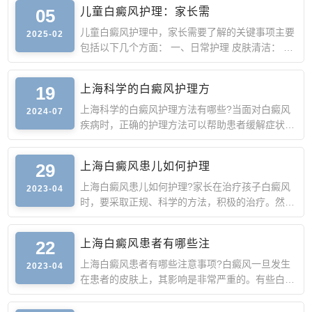
05
儿童白癜风护理：家长需
儿童白癜风护理中，家长需要了解的关键事项主要
2025-02
包括以下几个方面： 一、日常护理 皮肤清洁： 每
天为孩子洗澡，
19
上海科学的白癜风护理方
上海科学的白癜风护理方法有哪些?当面对白癜风
2024-07
疾病时，正确的护理方法可以帮助患者缓解症状，
减少不适，促进治
29
上海白癜风患儿如何护理
上海白癜风患儿如何护理?家长在治疗孩子白癜风
2023-04
时，要采取正规、科学的方法，积极的治疗。然
后，在生活中做好护
22
上海白癜风患者有哪些注
上海白癜风患者有哪些注意事项?白癜风一旦发生
2023-04
在患者的皮肤上，其影响是非常严重的。有些白癜
风患者很容易忽略