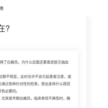
务
在?
得了白癜风，为什么后面还要查皮肤又抽血
初期不明显，此时也许不会引起患者注意，或
此通过各种针对性的检查，查出身体什么原因
常有必要的。
尤其是早期白癜风，临床表现不典型时，确