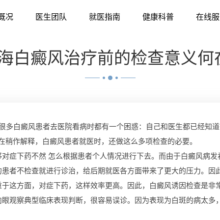
概况
医生团队
就医指南
健康科普
在线服
海白癜风治疗前的检查意义何
很多白癜风患者去医院看病时都有一个困惑：自己和医生都已经知道
现在稍作解释，白癜风患者就医时，还做这么多项检查的必要。
症下药不然 怎么根据患者个人情况进行下去。而由于白癜风病发
的患者不检查就进行诊治，给后期就医各方面带来了更大的压力。因
重于这方面，对症下药，这样效率更高。因此，白癜风诱因检查是非
观察典型临床表现判断，很容易误诊。因为表现为白斑的病太多，