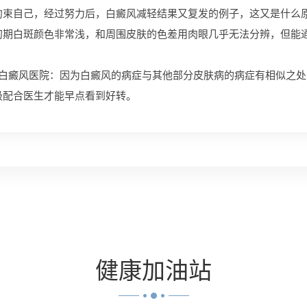
自己，经过努力后，白癜风减轻结果又复发的例子，这又是什么原
白斑颜色非常浅，和周围皮肤的色差用肉眼几乎无法分辨，但能通
白癜风医院
：因为白癜风的病症与其他部分皮肤病的病症有相似之处
极配合医生才能早点看到好转。
健康
加油站