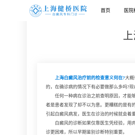
首页
医院
上
上海白癜风治疗前的检查意义何在?
大概
的，在确诊病的情况下有必要做那么多吗?
任何一种病在诊治之前查明原因，才能够对
者是患者发现了却不以为意。更糟糕的是有
引起白癜风病发，医生在诊治的时候就会着
白癜风的诊断如果仅靠医生凭经验，用肉眼
诊更困难，所以早期鉴别诊断特别重要。