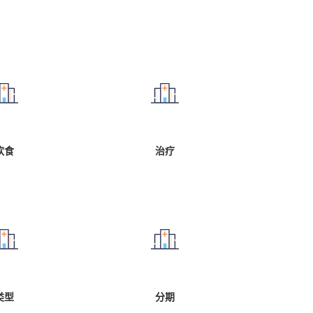
饮食
治疗
类型
分期