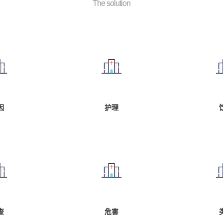
The solution
因
护理
查
危害