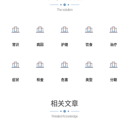
The solution
常识
病因
护理
饮食
治疗
症状
检查
危害
类型
分期
相关
文章
Related Knowledge