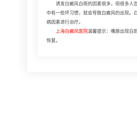
诱发白癜风白斑的因素很多，但很多人忽视
中有一些坏习惯，就会导致白癜风的出现。
病因素进行治疗。
上海白癜风医院
温馨提示：嘴唇出现白
恢复。