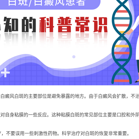
白癜风白斑的主要部位是避免暴露的地方。由于白癜风会扩散，不治
对自身粘膜的一些反应。这种粘膜白斑的常见部位主要是口腔和外阴
，不要误用一些刺激性药物。科学治疗对白斑的恢复非常重要。