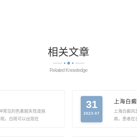
相关
文章
Related Knowledge
31
上海白癜
种常见的色素脱失性皮肤
上海白癜风
2023-07
白斑。白斑可以出现在
病，患者在