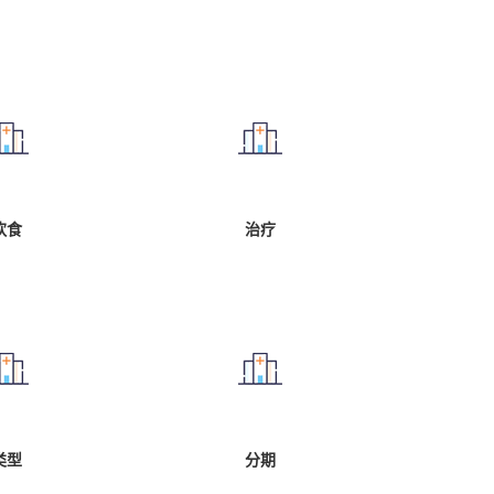
饮食
治疗
类型
分期