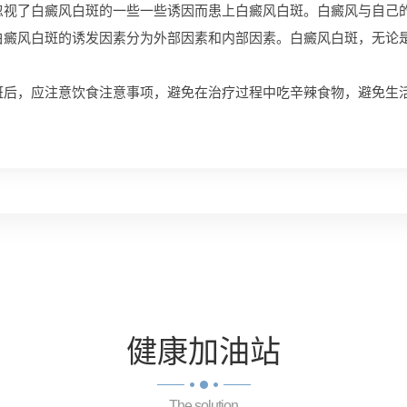
了白癜风白斑的一些一些诱因而患上白癜风白斑。白癜风与自己的
白癜风白斑的诱发因素分为外部因素和内部因素。白癜风白斑，无论
斑后，应注意饮食注意事项，避免在治疗过程中吃辛辣食物，避免生
健康
加油站
The solution