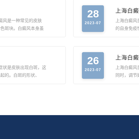
28
上海白癜
癜风是一种常见的皮肤
上海白癜风
2023-07
白色斑块。白癜风本身虽
的自身免疫
26
上海白癜
症状是皮肤出现白斑，这
上海白癜风
2023-07
引起的。白斑的形状、
同时，调节