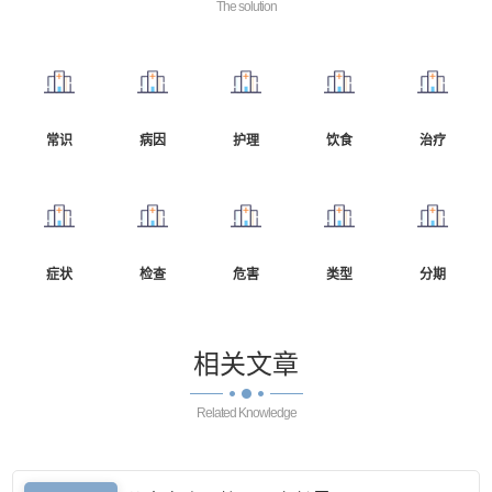
The solution
常识
病因
护理
饮食
治疗
症状
检查
危害
类型
分期
相关
文章
Related Knowledge