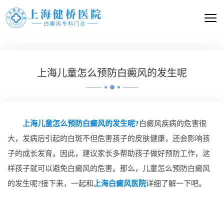
上海儿童怎么预防白癜风的发生呢
上海儿童怎么预防白癜风的发生呢?
白癜风疾病的危害很
大，发病后引起的白斑不但危害孩子的皮肤健康，还会影响孩
子的成长发育。因此，建议家长多帮助孩子做好预防工作，这
样孩子就可以避免白癜风的危害。那么，儿童怎么预防白癜风
的发生呢?接下来，一起和
上海白癜风医院
详细了解一下吧。