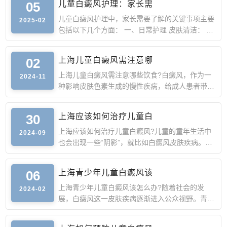
05
儿童白癜风护理：家长需
儿童白癜风护理中，家长需要了解的关键事项主要
2025-02
包括以下几个方面： 一、日常护理 皮肤清洁： 每
天为孩子洗澡，
02
上海儿童白癜风需注意哪
上海儿童白癜风需注意哪些饮食?白癜风，作为一
2024-11
种影响皮肤色素生成的慢性疾病，给成人患者带来
困扰，也让许多儿
30
上海应该如何治疗儿童白
上海应该如何治疗儿童白癜风?儿童的童年生活中
2024-09
也会出现一些“阴影”，就比如白癜风皮肤疾病。其
导致的白斑会对
06
上海青少年儿童白癜风该
上海青少年儿童白癜风该怎么办?随着社会的发
2024-02
展，白癜风这一皮肤疾病逐渐进入公众视野。青少
年儿童是白癜风的高