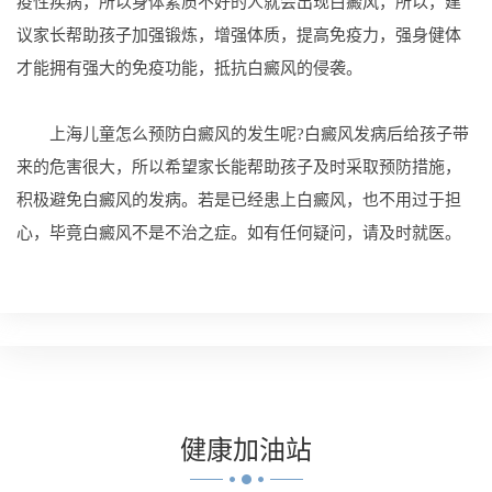
疫性疾病，所以身体素质不好的人就会出现白癜风，所以，建
议家长帮助孩子加强锻炼，增强体质，提高免疫力，强身健体
才能拥有强大的免疫功能，抵抗白癜风的侵袭。
上海儿童怎么预防白癜风的发生呢?白癜风发病后给孩子带
来的危害很大，所以希望家长能帮助孩子及时采取预防措施，
积极避免白癜风的发病。若是已经患上白癜风，也不用过于担
心，毕竟白癜风不是不治之症。如有任何疑问，请及时就医。
健康
加油站