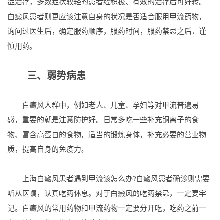
症治疗，多数症状较轻的患者经积极、有效的治疗后可好转。
白癜风患者则更应该注意自身的状况是否适合服用甲流药物，
询问过医生后，确定服药顺序，服药时间，服药禁忌之后，谨
慎用药。
三、弱势病患
白癜风人群中，例如老人、儿童、孕妇等对甲流普遍易
感，重要的就是注意防护好。日常多吃一些补充铜离子的食
物、富含高蛋白的食物，适当的锻炼身体，补充必要的营业物
质，提高自身的免疫力。
上海白癜风患者遇到甲流该怎么办?白癜风患者确诊则需要
听从医嘱，认真吃药休息。对于白癜风的吃药禁忌，一定要牢
记。白癜风的常用药物和甲流药物一定要分开吃，吃药之前一