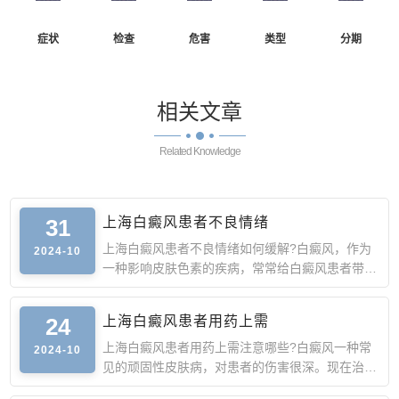
症状
检查
危害
类型
分期
相关
文章
Related Knowledge
31
上海白癜风患者不良情绪
上海白癜风患者不良情绪如何缓解?白癜风，作为
2024-10
一种影响皮肤色素的疾病，常常给白癜风患者带来
心理压力和不良情
24
上海白癜风患者用药上需
上海白癜风患者用药上需注意哪些?白癜风一种常
2024-10
见的顽固性皮肤病，对患者的伤害很深。现在治疗
白癜风的方法比较