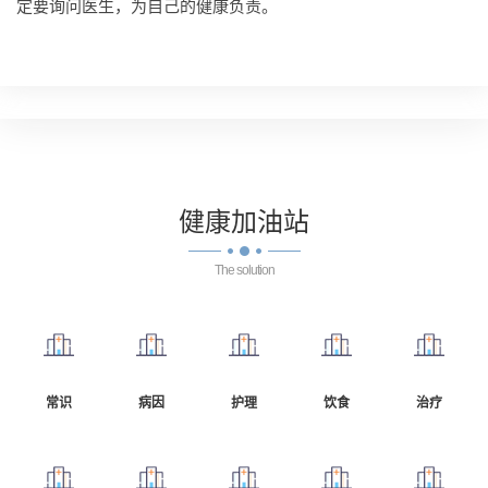
定要询问医生，为自己的健康负责。
健康
加油站
The solution
常识
病因
护理
饮食
治疗