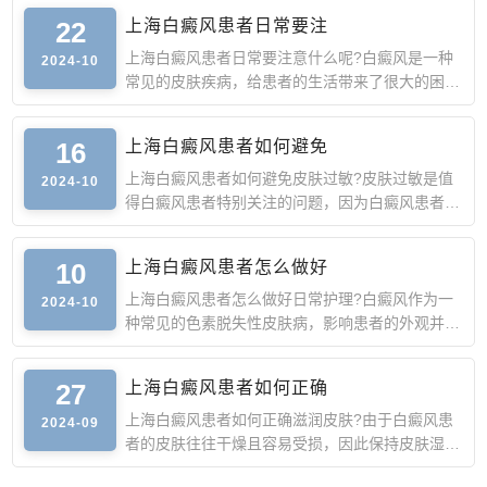
22
上海白癜风患者日常要注
上海白癜风患者日常要注意什么呢?白癜风是一种
2024-10
常见的皮肤疾病，给患者的生活带来了很大的困
扰。除去积极的治疗
16
上海白癜风患者如何避免
上海白癜风患者如何避免皮肤过敏?皮肤过敏是值
2024-10
得白癜风患者特别关注的问题，因为白癜风患者的
皮肤相对较为脆弱
10
上海白癜风患者怎么做好
上海白癜风患者怎么做好日常护理?白癜风作为一
2024-10
种常见的色素脱失性皮肤病，影响患者的外观并潜
移默化地侵袭心理
27
上海白癜风患者如何正确
上海白癜风患者如何正确滋润皮肤?由于白癜风患
2024-09
者的皮肤往往干燥且容易受损，因此保持皮肤湿润
对于病情的稳定具