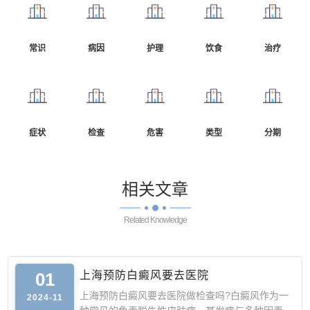
常识
病因
护理
饮食
治疗
症状
检查
危害
类型
分期
相关
文章
Related Knowledge
01
上海预防白癜风要去医院
上海预防白癜风要去医院做检查吗?白癜风作为一
2024-11