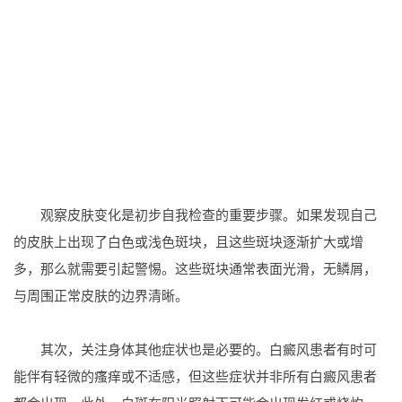
观察皮肤变化是初步自我检查的重要步骤。如果发现自己
的皮肤上出现了白色或浅色斑块，且这些斑块逐渐扩大或增
多，那么就需要引起警惕。这些斑块通常表面光滑，无鳞屑，
与周围正常皮肤的边界清晰。
其次，关注身体其他症状也是必要的。白癜风患者有时可
能伴有轻微的瘙痒或不适感，但这些症状并非所有白癜风患者