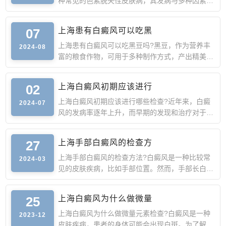
种常见的色素脱失性皮肤病，其发病与多种因素有
关。对于白癜风的
07
上海患有白癜风可以吃黑
上海患有白癜风可以吃黑豆吗?黑豆，作为营养丰
2024-08
富的粮食作物，可用于多种制作方式，产出精美的
产品。然而，对于
02
上海白癜风初期应该进行
上海白癜风初期应该进行哪些检查?近年来，白癜
2024-07
风的发病率逐年上升，而早期的发现和治疗对于疾
病的控制至关重要
27
上海手部白癜风的检查方
上海手部白癜风的检查方法?白癜风是一种比较常
2024-03
见的皮肤疾病，比如手部位置。然而，手部长白癜
风白斑需要进行一
25
上海白癜风为什么做微量
上海白癜风为什么做微量元素检查?白癜风是一种
2023-12
皮肤疾病，患者的身体可能会出现白斑。为了解病