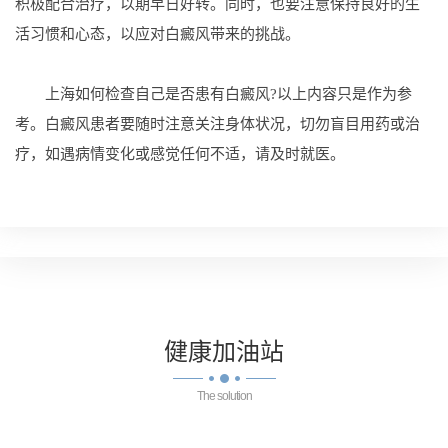
积极配合治疗，以期早日好转。同时，也要注意保持良好的生
活习惯和心态，以应对白癜风带来的挑战。
上海如何检查自己是否患有白癜风?以上内容只是作为参
考。白癜风患者要随时注意关注身体状况，切勿盲目用药或治
疗，如遇病情变化或感觉任何不适，请及时就医。
健康
加油站
The solution