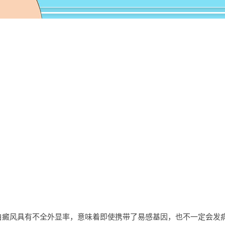
风具有不全外显率，意味着即使携带了易感基因，也不一定会发病