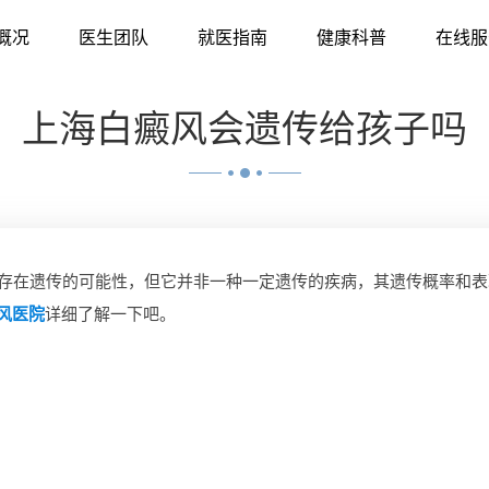
概况
医生团队
就医指南
健康科普
在线服
上海白癜风会遗传给孩子吗
存在遗传的可能性，但它并非一种一定遗传的疾病，其遗传概率和表
风医院
详细了解一下吧。