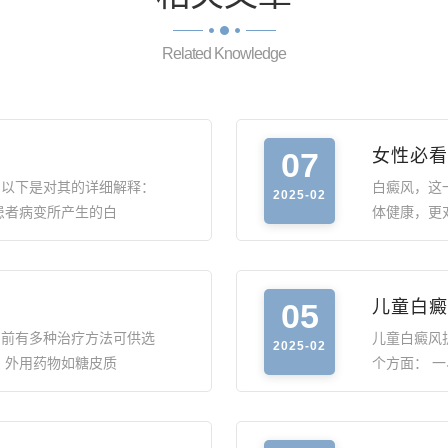
Related Knowledge
07
女性必看
，以下是对其的详细解释：
白癜风，这
2025-02
患者病变所产生的白
体健康，更
05
儿童白癜
目前有多种治疗方法可供选
儿童白癜风
2025-02
。外用药物如糖皮质
个方面： 