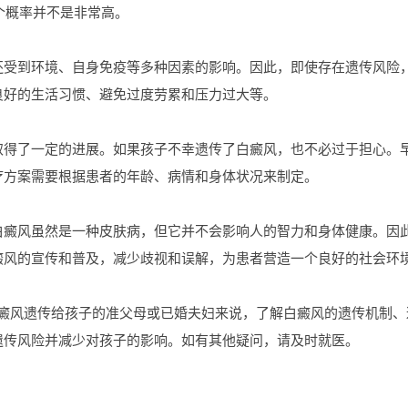
这个概率并不是非常高。
到环境、自身免疫等多种因素的影响。因此，即使存在遗传风险，
良好的生活习惯、避免过度劳累和压力过大等。
了一定的进展。如果孩子不幸遗传了白癜风，也不必过于担心。早
疗方案需要根据患者的年龄、病情和身体状况来制定。
风虽然是一种皮肤病，但它并不会影响人的智力和身体健康。因此
癜风的宣传和普及，减少歧视和误解，为患者营造一个良好的社会环
风遗传给孩子的准父母或已婚夫妇来说，了解白癜风的遗传机制、
遗传风险并减少对孩子的影响。如有其他疑问，请及时就医。