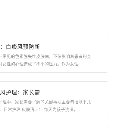
：白癜风预防新
一常见的色素脱失性皮肤病，不仅影响着患者的身
对女性的心理造成了不小的压力。作为女性
风护理：家长需
护理中，家长需要了解的关键事项主要包括以下几
一、日常护理 皮肤清洁： 每天为孩子洗澡，