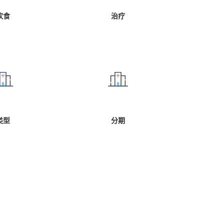
饮食
治疗
类型
分期