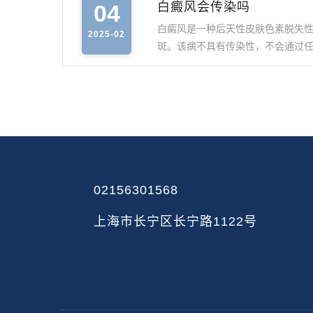
04
白癜风会传染吗
白癜风是一种后天性皮肤色素脱失
2025-02
斑。该病不具有传染性，不会通过
02156301568
上海市长宁区长宁路1122号