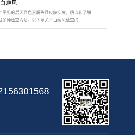
白癜风
种常见的后天性色素脱失性皮肤疾病，确诊和了解
过多种检查方法。以下是关于白癜风检查的
2156301568