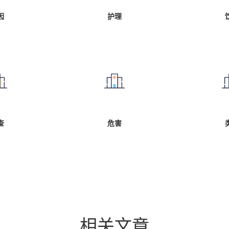
因
护理
查
危害
相关
文章