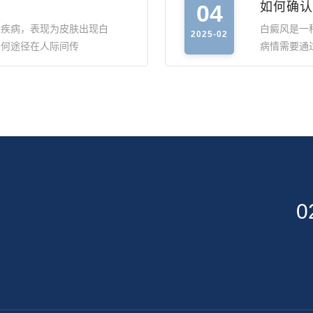
04
如何确认
性疾病，表现为皮肤出现白
白癜风是一
2025-02
任何途径在人际间传
病情需要通
0