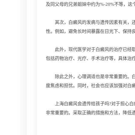
及同父母的兄弟姐妹中约为%-20%不等，
其次，白癜风的发病与遗传因素有关，还受
性。例如，避免长时间暴露在日光下、保持
此外，现代医学对于白癜风的治疗已经取得
包括药物治疗、光疗、手术治疗等，具体治
除此之外，心理调适也是非常重要的。白癜
度焦虑和担忧。同时，社会也应该加强对白
上海白癜风会遗传给孩子吗?对于担心白癜
非常重要的。采取正确的措施和方法，降低