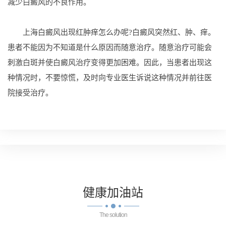
减少白癜风的不良作用。
上海白癜风出现红肿痒怎么办呢?白癜风突然红、肿、痒。
患者不能因为不知道是什么原因而随意治疗。随意治疗可能会
刺激白斑并使白癜风治疗变得更加困难。因此，当患者出现这
种情况时，不要惊慌，及时向专业医生诉说这种情况并前往医
院接受治疗。
健康
加油站
The solution