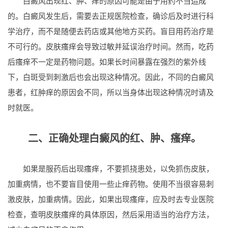
白癜风出现红、肿、痒的原因可能是由于用药不当造成
的。白癜风发生后，需要去正规医院检查，确诊后及时进行科
学治疗，而不是随便去药店或其他地方买药。盲目用药治疗是
不可行的。皮肤瘙痒会导致过敏并延误治疗时间。然而，吃药
后瘙痒不一定是药物问题。如果长时间暴露在强烈的紫外线
下，白斑受到刺激后也会出现这种情况。因此，不同的白癜风
患者，红肿痒的原因会不同，所以当身体出现这种情况时请及
时就医。
二、正确处理白癜风的红、肿、瘙痒。
如果是服药后出现瘙痒，不要抓挠患处，以免抓伤皮肤，
加重病情，也不要盲目使用一些止痒药物。使用不当很容易刺
激皮肤，加重病情。因此，如果出现瘙痒，应及时去专业医院
检查，查明皮肤瘙痒的具体原因，然后采用适当的治疗方法，