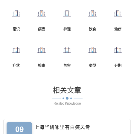
常识
病因
护理
饮食
治疗
症状
检查
危害
类型
分期
相关
文章
Related Knowledge
09
上海华研哪里有白癜风专