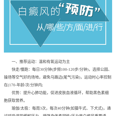
一、推荐运动：温和有氧运动为主
快走/慢跑：每日30分钟(步频100-120步/分钟)，选择公园、
操场等空气好的场地，避免马路边(尾气污染)，运动时心率控制
在(170-年龄/次/分钟内;
优势：提升心肺功能，促进皮肤血液循环，帮助黑色素细
胞获取营养。
瑜伽/太极：每周3次，每次40分钟(如猫牛式、下犬式)，通
过呼吸调节缓解压力，增强身体柔韧性(压力是白癜风重要诱