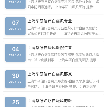
上海华研哪里有白癜风专科医院-紫外线防护：遮
2025-08
阳伞防晒霜选择， 上海华研白癜风医院 提示：紫
外线是白癜风复发
07
上海华研治疗白癜风专业
上海华研治疗白癜风专业医院-儿童白癜风预防：
2025-08
家长必看的3个关键， 上海华研白癜风医院 提示：
儿童皮肤娇嫩、免
04
上海华研白癜风医院位置
上海华研白癜风医院位置在哪里-化学物质避坑指
2025-08
南：减少皮肤刺激， 上海华研白癜风医院 提示：
酚类、重金属等化
30
上海华研治疗白癜风那家
上海华研治疗白癜风那家好-白癜风早期症状识别
2025-07
与预防， 上海华研白癜风医院 提示：白癜风早期
症状较隐匿，易被
25
上海华研治疗白癜风的医