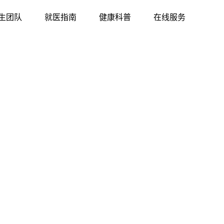
生团队
就医指南
健康科普
在线服务
上海华研白癜风医院