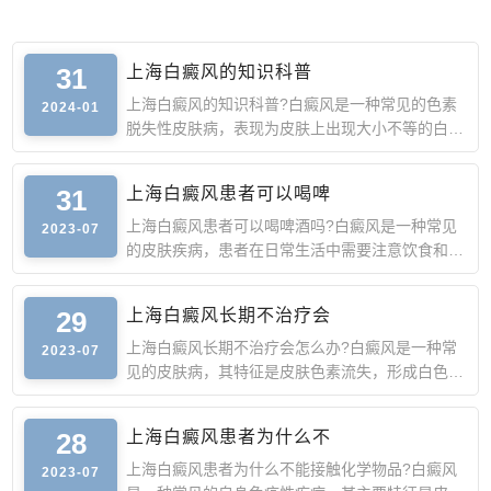
31
上海白癜风的知识科普
上海白癜风的知识科普?白癜风是一种常见的色素
2024-01
脱失性皮肤病，表现为皮肤上出现大小不等的白
斑。白斑可以出现在
31
上海白癜风患者可以喝啤
上海白癜风患者可以喝啤酒吗?白癜风是一种常见
2023-07
的皮肤疾病，患者在日常生活中需要注意饮食和生
活习惯的调整。那
29
上海白癜风长期不治疗会
上海白癜风长期不治疗会怎么办?白癜风是一种常
2023-07
见的皮肤病，其特征是皮肤色素流失，形成白色斑
块。白癜风本身虽
28
上海白癜风患者为什么不
上海白癜风患者为什么不能接触化学物品?白癜风
2023-07