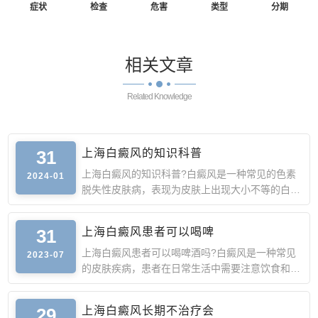
症状
检查
危害
类型
分期
相关
文章
Related Knowledge
31
上海白癜风的知识科普
上海白癜风的知识科普?白癜风是一种常见的色素
2024-01
脱失性皮肤病，表现为皮肤上出现大小不等的白
斑。白斑可以出现在
31
上海白癜风患者可以喝啤
上海白癜风患者可以喝啤酒吗?白癜风是一种常见
2023-07
的皮肤疾病，患者在日常生活中需要注意饮食和生
活习惯的调整。那
29
上海白癜风长期不治疗会