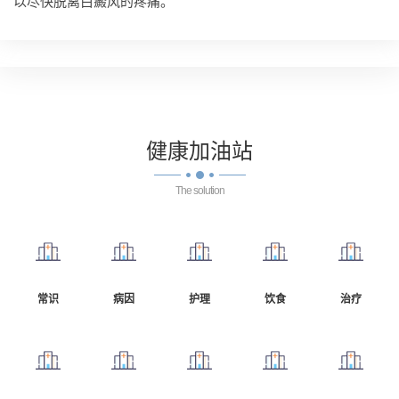
以尽快脱离白癜风的疼痛。
健康
加油站
The solution
常识
病因
护理
饮食
治疗