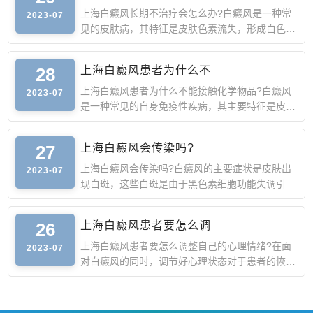
上海白癜风长期不治疗会怎么办?白癜风是一种常
2023-07
见的皮肤病，其特征是皮肤色素流失，形成白色斑
块。白癜风本身虽
28
上海白癜风患者为什么不
上海白癜风患者为什么不能接触化学物品?白癜风
2023-07
是一种常见的自身免疫性疾病，其主要特征是皮
肤、黏膜等处出现白
27
上海白癜风会传染吗?
上海白癜风会传染吗?白癜风的主要症状是皮肤出
2023-07
现白斑，这些白斑是由于黑色素细胞功能失调引起
的。白斑的形状、
26
上海白癜风患者要怎么调
上海白癜风患者要怎么调整自己的心理情绪?在面
2023-07
对白癜风的同时，调节好心理状态对于患者的恢复
非常重要。那么，