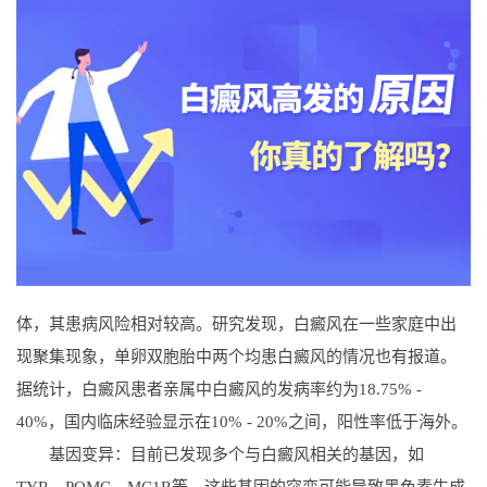
体，其患病风险相对较高。研究发现，白癜风在一些家庭中出
现聚集现象，单卵双胞胎中两个均患白癜风的情况也有报道。
据统计，白癜风患者亲属中白癜风的发病率约为18.75% -
40%，国内临床经验显示在10% - 20%之间，阳性率低于海外。
基因变异：目前已发现多个与白癜风相关的基因，如
TYR、POMC、MC1R等，这些基因的突变可能导致黑色素生成