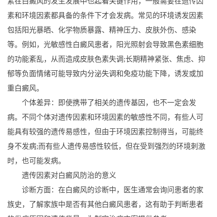
素在白癜风的发生发展中也起着关键作用，一般需要在遗传因
素和环境因素都具备的条件下才会发病。常见的环境诱发因素
包括阳光暴晒、化学物质暴露、精神压力、皮肤外伤、感染
等。例如，光敏感性白癜风患者，阳光照射会导致黑色素细胞
的功能紊乱，从而造成皮肤色素失调;长期精神紧张、焦虑、抑
郁等负面情绪可能导致内分泌失调和免疫功能下降，诱发或加
重白癜风。
个体差异：即使携带了相关的遗传基因，也不一定会发
病。不同个体对遗传因素和环境因素的敏感性不同，有些人可
能具有较强的遗传易感性，但由于环境因素控制得当，可能终
身不发病;而有些人遗传易感性较低，但在受到强烈的环境刺激
时，也可能发病。
遗传因素对白癜风防治的意义
诊断方面：在白癜风的诊断中，医生通常会询问患者的家
族史，了解家族中是否有其他白癜风患者，这有助于判断患者