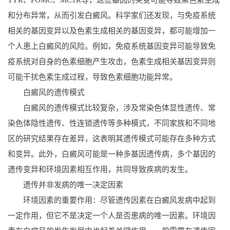
和分布异常，从而引发白癜风。科学家们还发现，与免疫系统
相关的基因变异以及色素生成相关的基因变异，都可能增加一
个人患上白癜风的风险。例如，免疫系统基因变异可能导致免
疫系统对自身的色素细胞产生攻击，色素生成相关基因变异则
可能干扰色素生成过程，导致色素细胞功能异常。
白癜风的遗传模式
白癜风的遗传模式比较复杂，涉及常染色体显性遗传、常
染色体隐性遗传、性连锁遗传等多种模式，不同家族和不同地
区的研究结果存在差异，这表明其遗传模式可能存在多种方式
和变异。此外，白癜风可能是一种多基因遗传病，多个基因的
遗传变异和环境因素相互作用，共同导致疾病的发生。
遗传并非发病的唯一决定因素
环境因素的重要作用：尽管遗传因素在白癜风发病中起到
一定作用，但它不是决定一个人是否患病的唯一因素。环境因