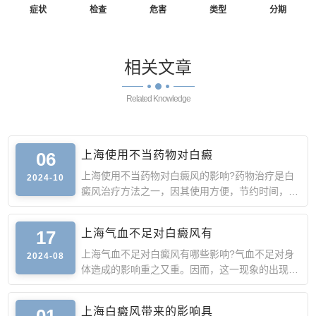
症状
检查
危害
类型
分期
相关
文章
Related Knowledge
06
上海使用不当药物对白癜
上海使用不当药物对白癜风的影响?药物治疗是白
2024-10
癜风治疗方法之一，因其使用方便，节约时间，受
到众多患者的选择
17
上海气血不足对白癜风有
上海气血不足对白癜风有哪些影响?气血不足对身
2024-08
体造成的影响重之又重。因而，这一现象的出现对
白癜风群体的危害
01
上海白癜风带来的影响具