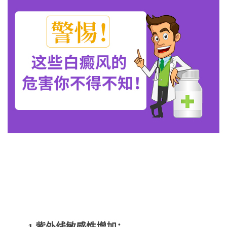
1.紫外线敏感性增加：