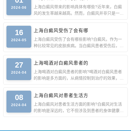
上海白癜风带来的影响具体有哪些?近年来，白癜
2024-06
风的发生率越来越高。然而，白癜风并非只是一种
皮肤病，它还会给
16
上海白癜风受伤了会有哪
上海白癜风受伤了会有哪些影响?白癜风，作为一
2024-05
种比较常见的皮肤疾病。当白癜风患者受伤后，确
实可能会对其病情
27
上海喝酒对白癜风患者的
上海喝酒对白癜风患者的影响?喝酒对白癜风患者
2024-04
的影响是多方面的，从病情控制到治疗的效果，再
到身体健康，都可
08
上海白癜风对患者生活方
上海白癜风对患者生活方面的影响?白癜风对生活
2024-04
的影响是深远的，它不但涉及到患者的身体健康，
还深刻影响着患者