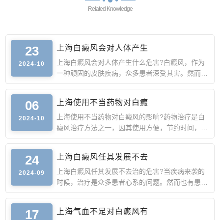
Related Knowledge
23
上海白癜风会对人体产生
上海白癜风会对人体产生什么危害?白癜风，作为
2024-10
一种顽固的皮肤疾病，众多患者深受其害。然而，
白癜风造成的危害
06
上海使用不当药物对白癜
上海使用不当药物对白癜风的影响?药物治疗是白
2024-10
癜风治疗方法之一，因其使用方便，节约时间，受
到众多患者的选择
24
上海白癜风任其发展不去
上海白癜风任其发展不去治的危害?当疾病来袭的
2024-09
时候，治疗是众多患者心系的问题。然而也有患者
在面对白癜风时，
17
上海气血不足对白癜风有