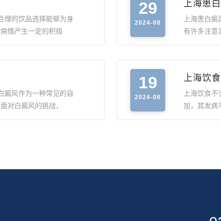
29
上海患白
合理的饮品选择能够为身
上海患白癜
2024-08
对病情产生一定的积极
有许多注意
19
上海饮食
白癜风作为一种常见的自
上海饮食不
2024-08
。面对白癜风的挑战，
加，其发病