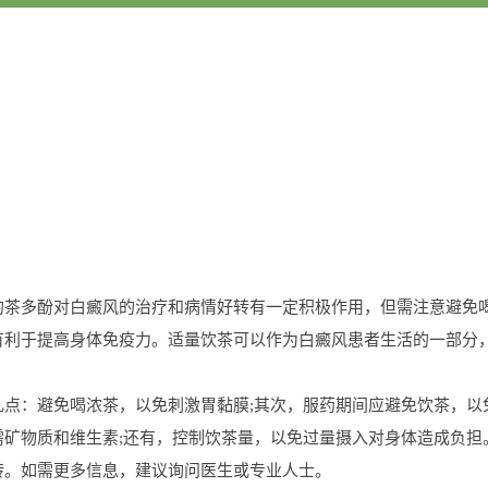
多酚对白癜风的治疗和病情好转有一定积极作用，但需注意避免喝
有利于提高身体免疫力。适量饮茶可以作为白癜风患者生活的一部分
：避免喝浓茶，以免刺激胃黏膜;其次，服药期间应避免饮茶，以免
需矿物质和维生素;还有，控制饮茶量，以免过量摄入对身体造成负担
转。如需更多信息，建议询问医生或专业人士。