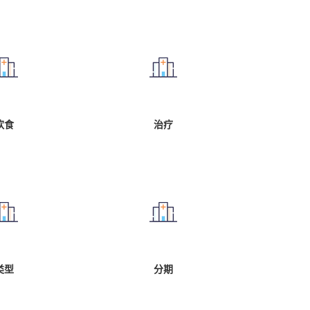
饮食
治疗
类型
分期