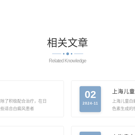
相关
文章
Related Knowledge
02
上海儿童
，除了积极配合治疗，在日
上海儿童白
2024-11
一些适合白癜风患者
色素生成的