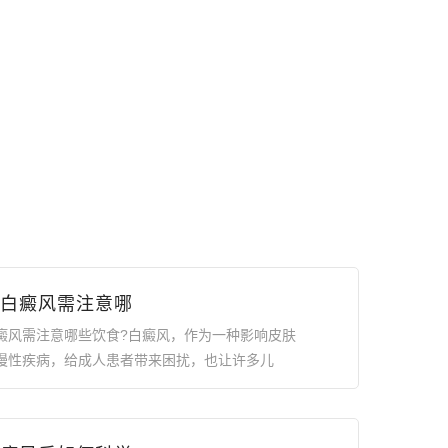
白癜风需注意哪
癜风需注意哪些饮食?白癜风，作为一种影响皮肤
慢性疾病，给成人患者带来困扰，也让许多儿