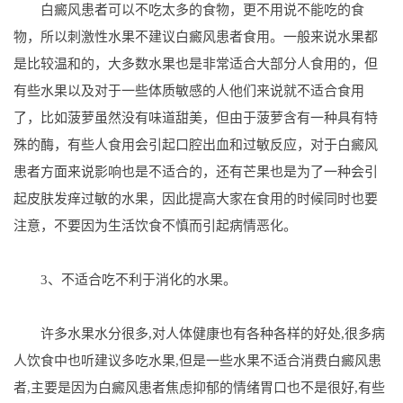
白癜风患者可以不吃太多的食物，更不用说不能吃的食
物，所以刺激性水果不建议白癜风患者食用。一般来说水果都
是比较温和的，大多数水果也是非常适合大部分人食用的，但
有些水果以及对于一些体质敏感的人他们来说就不适合食用
了，比如菠萝虽然没有味道甜美，但由于菠萝含有一种具有特
殊的酶，有些人食用会引起口腔出血和过敏反应，对于白癜风
患者方面来说影响也是不适合的，还有芒果也是为了一种会引
起皮肤发痒过敏的水果，因此提高大家在食用的时候同时也要
注意，不要因为生活饮食不慎而引起病情恶化。
3、不适合吃不利于消化的水果。
许多水果水分很多,对人体健康也有各种各样的好处,很多病
人饮食中也听建议多吃水果,但是一些水果不适合消费白癜风患
者,主要是因为白癜风患者焦虑抑郁的情绪胃口也不是很好,有些