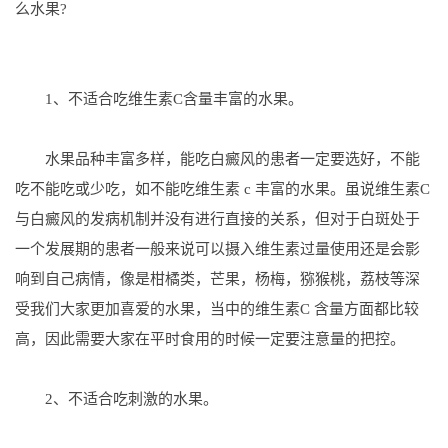
么水果?
1、不适合吃维生素C含量丰富的水果。
水果品种丰富多样，能吃白癜风的患者一定要选好，不能
吃不能吃或少吃，如不能吃维生素 c 丰富的水果。虽说维生素C
与白癜风的发病机制并没有进行直接的关系，但对于白斑处于
一个发展期的患者一般来说可以摄入维生素过量使用还是会影
响到自己病情，像是柑橘类，芒果，杨梅，猕猴桃，荔枝等深
受我们大家更加喜爱的水果，当中的维生素C 含量方面都比较
高，因此需要大家在平时食用的时候一定要注意量的把控。
2、不适合吃刺激的水果。