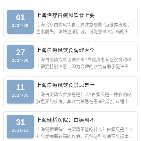
01
上海治疗白癜风饮食上要
上海治疗白癜风饮食上要注意哪些?当身体出现了
2024-08
色素脱失，斑块逐渐扩散，可能意味着疾病的出
现。这种皮肤病被称
27
上海白癜风饮食调理大全
上海白癜风饮食调理大全?白癜风患者在饮食调理
2024-06
上需要特别注意，因为合理的饮食有助于促进黑色
素细胞的生成，进
11
上海白癜风饮食禁忌是什
上海白癜风饮食禁忌是什么?白癜风是一种影响皮
2024-05
肤色素的疾病，其饮食禁忌在患者的治疗过程中起
着重要的作用。合
31
上海健桥医院：白癜风不
上海健桥医院：白癜风不能吃什么？白癜风是当今
2021-12
社会发病率较高的疾病。虽然这种疾病不会损害人