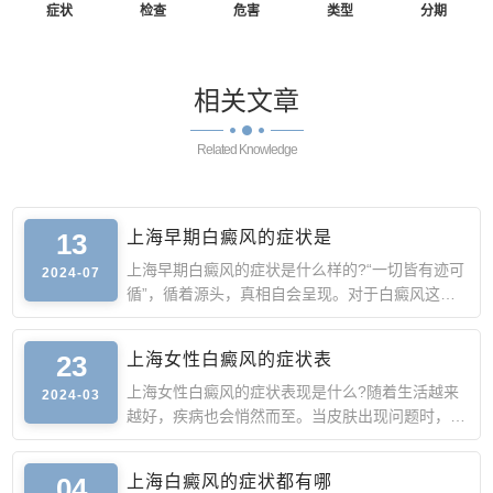
症状
检查
危害
类型
分期
相关
文章
Related Knowledge
13
上海早期白癜风的症状是
上海早期白癜风的症状是什么样的?“一切皆有迹可
2024-07
循”，循着源头，真相自会呈现。对于白癜风这种
皮肤疾病来说，
23
上海女性白癜风的症状表
上海女性白癜风的症状表现是什么?随着生活越来
2024-03
越好，疾病也会悄然而至。当皮肤出现问题时，通
常是身体发出的警
04
上海白癜风的症状都有哪