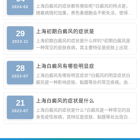
上海白癜风的症状都有哪些呢?白癜风的特点是，
2024-02
随着病情的加重，黑色素细胞会不断失活，使得白
斑的面积越来越大
29
上海初期白癜风的症状是
上海初期白癜风的症状是什么样的?初期白癜风是
2023-11
一种常见的皮肤疾病，其主要特征是皮肤上出现白
色斑块，这是由于
28
上海白癜风有哪些明显症
上海白癜风有哪些明显症状?白癜风的明显症状白
2023-07
癜风是一种影响皮肤、黏膜等处的常见疾病。由于
症状不同，白癜风
21
上海白癜风的症状是什么
上海白癜风的症状是什么?白癜风是一种常见的自
2023-07
身免疫性疾病，其特征是皮肤、黏膜等处出现白色
斑块。此病虽然不