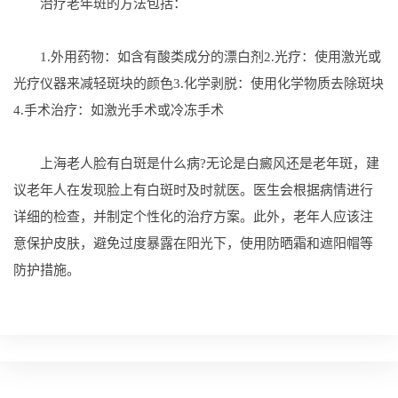
治疗老年斑的方法包括：
1.外用药物：如含有酸类成分的漂白剂2.光疗：使用激光或
光疗仪器来减轻斑块的颜色3.化学剥脱：使用化学物质去除斑块
4.手术治疗：如激光手术或冷冻手术
上海老人脸有白斑是什么病?无论是白癜风还是老年斑，建
议老年人在发现脸上有白斑时及时就医。医生会根据病情进行
详细的检查，并制定个性化的治疗方案。此外，老年人应该注
意保护皮肤，避免过度暴露在阳光下，使用防晒霜和遮阳帽等
防护措施。