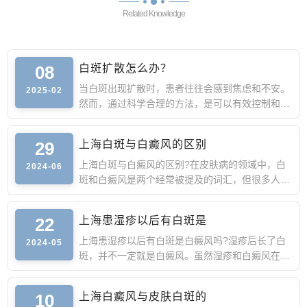
Related Knowledge
08
白斑扩散怎么办？
当白斑出现扩散时，患者往往会感到焦虑和不安。
2025-02
然而，通过科学合理的方法，是可以有效控制和应
对白斑扩散的。
29
上海白斑与白癜风的区别
上海白斑与白癜风的区别?在皮肤病的领域中，白
2024-06
斑和白癜风是两个经常被提及的词汇，但很多人可
能并不清楚它们之
22
上海患湿疹以后有白斑是
上海患湿疹以后有白斑是白癜风吗?湿疹后长了白
2024-05
斑，并不一定就是白癜风。虽然湿疹和白癜风在某
些情况下可能会产
10
上海白癜风与皮肤白斑的