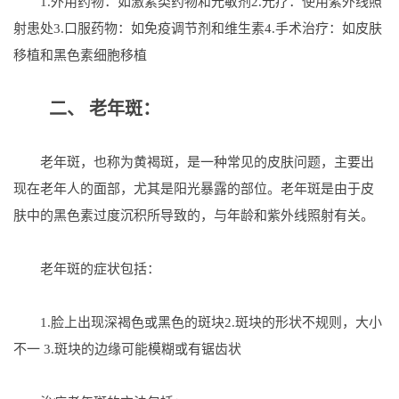
1.外用药物：如激素类药物和光敏剂2.光疗：使用紫外线照
射患处3.口服药物：如免疫调节剂和维生素4.手术治疗：如皮肤
移植和黑色素细胞移植
二、 老年斑：
老年斑，也称为黄褐斑，是一种常见的皮肤问题，主要出
现在老年人的面部，尤其是阳光暴露的部位。老年斑是由于皮
肤中的黑色素过度沉积所导致的，与年龄和紫外线照射有关。
老年斑的症状包括：
1.脸上出现深褐色或黑色的斑块2.斑块的形状不规则，大小
不一 3.斑块的边缘可能模糊或有锯齿状