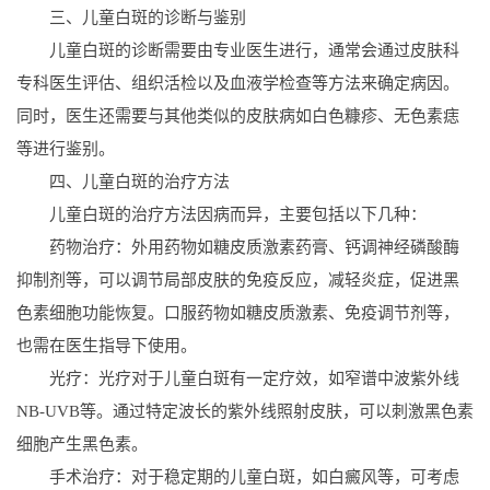
三、儿童白斑的诊断与鉴别
儿童白斑的诊断需要由专业医生进行，通常会通过皮肤科
专科医生评估、组织活检以及血液学检查等方法来确定病因。
同时，医生还需要与其他类似的皮肤病如白色糠疹、无色素痣
等进行鉴别。
四、儿童白斑的治疗方法
儿童白斑的治疗方法因病而异，主要包括以下几种：
药物治疗：外用药物如糖皮质激素药膏、钙调神经磷酸酶
抑制剂等，可以调节局部皮肤的免疫反应，减轻炎症，促进黑
色素细胞功能恢复。口服药物如糖皮质激素、免疫调节剂等，
也需在医生指导下使用。
光疗：光疗对于儿童白斑有一定疗效，如窄谱中波紫外线
NB-UVB等。通过特定波长的紫外线照射皮肤，可以刺激黑色素
细胞产生黑色素。
手术治疗：对于稳定期的儿童白斑，如白癜风等，可考虑