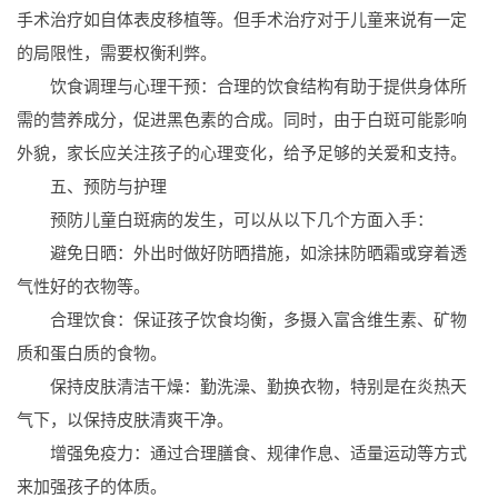
手术治疗如自体表皮移植等。但手术治疗对于儿童来说有一定
的局限性，需要权衡利弊。
饮食调理与心理干预：合理的饮食结构有助于提供身体所
需的营养成分，促进黑色素的合成。同时，由于白斑可能影响
外貌，家长应关注孩子的心理变化，给予足够的关爱和支持。
五、预防与护理
预防儿童白斑病的发生，可以从以下几个方面入手：
避免日晒：外出时做好防晒措施，如涂抹防晒霜或穿着透
气性好的衣物等。
合理饮食：保证孩子饮食均衡，多摄入富含维生素、矿物
质和蛋白质的食物。
保持皮肤清洁干燥：勤洗澡、勤换衣物，特别是在炎热天
气下，以保持皮肤清爽干净。
增强免疫力：通过合理膳食、规律作息、适量运动等方式
来加强孩子的体质。