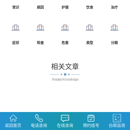
常识
病因
护理
饮食
治疗
症状
检查
危害
类型
分期
相关
文章
Related Knowledge
返回首页
电话咨询
在线咨询
预约挂号
白斑自测