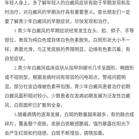
年轻人身上。多了解年轻人的白癜风症状有助于早期发现和及
时治疗，对白癜风的早期治疗具有重要意义。家长朋友们一定
要了解青少年白癜风的早期症状，尽快发现和治疗。
1.青少年白癜风的早期症状经常发生在头、脸、脖子、手等
部位，表现为纯白色或自体白色色素脱失。白斑形状大小不一
样，表面光滑，与正常皮肤的界限明显，边缘有色素沉着，有
自觉症状。
2.青少年白癜风临床症状从指甲到硬币几乎呈圆形、椭圆形
或不规则型，根据发病时间有斑驳的闪电斑点，警戒问题明
显。部分社会边缘被色素带包围，青少年白癜风患者治疗初期
白癜风面积相对较小。少数患者在发病初期发展为泛发性白癜
风，白斑面积已扩散到全身。
3.随着病情的逐渐发展，白斑的数量越来越多，有的融合成
碎片，覆盖整个皮肤。皮肤白斑敏感脆弱，强烈暴露在阳光下
会产生红斑和灼烧感，白斑不断增加，病情加重。