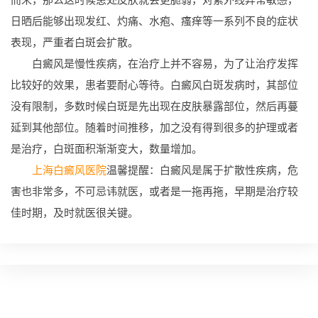
日晒后能够出现发红、灼痛、水疱、瘙痒等一系列不良的症状
表现，严重者白斑会扩散。
白癜风是慢性疾病，在治疗上并不容易，为了让治疗发挥
比较好的效果，患者要耐心等待。白癜风白斑发病时，其部位
没有限制，多数时候白斑是先出现在皮肤暴露部位，然后再蔓
延到其他部位。随着时间推移，加之没有得到很多的护理或者
是治疗，白斑面积渐渐变大，数量增加。
上海白癜风医院
温馨提醒：白癜风是属于扩散性疾病，危
害也非常多，不可忌讳就医，或者是一拖再拖，早期是治疗较
佳时期，及时就医很关键。