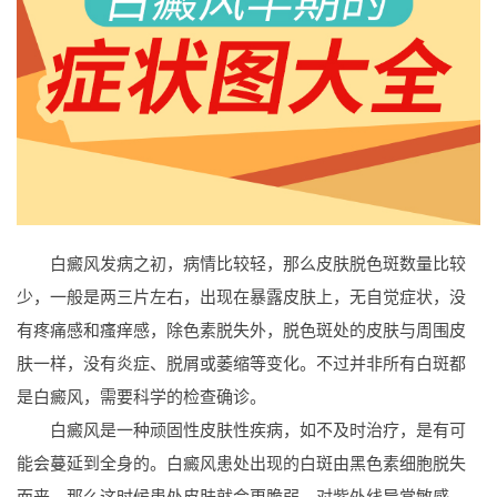
白癜风发病之初，病情比较轻，那么皮肤脱色斑数量比较
少，一般是两三片左右，出现在暴露皮肤上，无自觉症状，没
有疼痛感和瘙痒感，除色素脱失外，脱色斑处的皮肤与周围皮
肤一样，没有炎症、脱屑或萎缩等变化。不过并非所有白斑都
是白癜风，需要科学的检查确诊。
白癜风是一种顽固性皮肤性疾病，如不及时治疗，是有可
能会蔓延到全身的。白癜风患处出现的白斑由黑色素细胞脱失
而来，那么这时候患处皮肤就会更脆弱，对紫外线异常敏感，