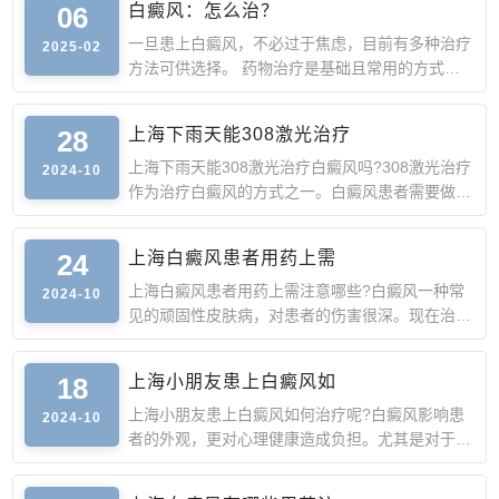
06
白癜风：怎么治？
一旦患上白癜风，不必过于焦虑，目前有多种治疗
2025-02
方法可供选择。 药物治疗是基础且常用的方式。
外用药物如糖皮质
28
上海下雨天能308激光治疗
上海下雨天能308激光治疗白癜风吗?308激光治疗
2024-10
作为治疗白癜风的方式之一。白癜风患者需要做好
防晒工作，以免猛烈
24
上海白癜风患者用药上需
上海白癜风患者用药上需注意哪些?白癜风一种常
2024-10
见的顽固性皮肤病，对患者的伤害很深。现在治疗
白癜风的方法比较
18
上海小朋友患上白癜风如
上海小朋友患上白癜风如何治疗呢?白癜风影响患
2024-10
者的外观，更对心理健康造成负担。尤其是对于年
幼的小朋友来说，