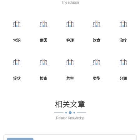
The solution
常识
病因
护理
饮食
治疗
症状
检查
危害
类型
分期
相关
文章
Related Knowledge