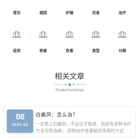
常识
病因
护理
饮食
治疗
症状
检查
危害
类型
分期
相关
文章
Related Knowledge
06
白癜风：怎么治？
一旦患上白癜风，不必过于焦虑，目前有多种治疗
2025-02
方法可供选择。 药物治疗是基础且常用的方式。
外用药物如糖皮质