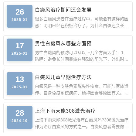
26
白癜风治疗期间还会发展
很多白癜风患者在治疗过程中，可能会有这样的困
2025-01
惑：明明已经在积极治疗了，为什么白斑还会长出
来或者面积比原
17
男性白癜风从哪些方面预
男性白癜风的预防可以从以下几个方面入手： 1.
2025-01
防晒：避免长时间暴露在强烈的阳光下，外出时涂
抹防晒霜，佩戴遮
13
白癜风儿童早期治疗方法
白癜风是一种皮肤色素脱失性疾病，可能与家族遗
2025-01
传、自身免疫系统疾病、精神因素等原因有关。
儿童白癜风早期的
28
上海下雨天能308激光治疗
上海下雨天能308激光治疗白癜风吗?308激光治疗
2024-10
作为治疗白癜风的方式之一。白癜风患者需要做好
防晒工作，以免猛烈