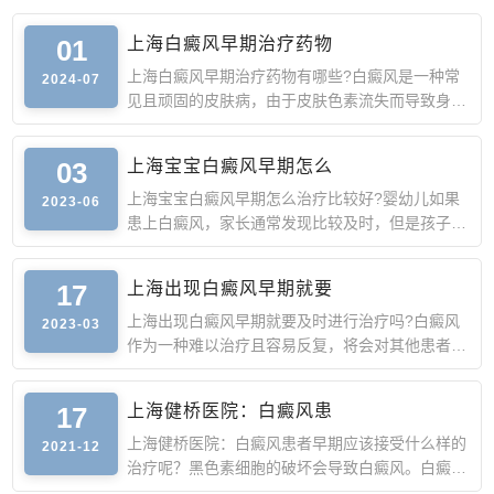
01
上海白癜风早期治疗药物
上海白癜风早期治疗药物有哪些?白癜风是一种常
2024-07
见且顽固的皮肤病，由于皮肤色素流失而导致身体
出现白斑。白癜风
03
上海宝宝白癜风早期怎么
上海宝宝白癜风早期怎么治疗比较好?婴幼儿如果
2023-06
患上白癜风，家长通常发现比较及时，但是孩子年
纪比较小，很多家
17
上海出现白癜风早期就要
上海出现白癜风早期就要及时进行治疗吗?白癜风
2023-03
作为一种难以治疗且容易反复，将会对其他患者的
生活产生很大的影
17
上海健桥医院：白癜风患
上海健桥医院：白癜风患者早期应该接受什么样的
2021-12
治疗呢？黑色素细胞的破坏会导致白癜风。白癜风
会影响患者的外