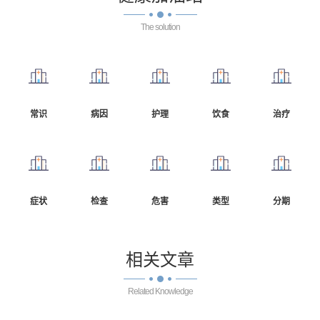
The solution
常识
病因
护理
饮食
治疗
症状
检查
危害
类型
分期
相关
文章
Related Knowledge