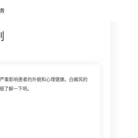
务
制
严重影响患者的外貌和心理健康。白癜风的
细了解一下吧。