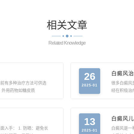
相关
文章
Related Knowledge
26
白癜风治
目前有多种治疗方法可供选
很多白癜风
2025-01
。外用药物如糖皮质
经在积极治
13
白癜风儿
入手： 1. 防晒：避免长
白癜风是一
2025-01