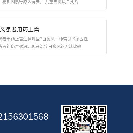
、精神因素等原因有关。 儿童白癜风早期的
风患者用药上需
患者用药上需注意哪些?白癜风一种常见的顽固性
患者的伤害很深。现在治疗白癜风的方法比较
2156301568