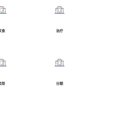
饮食
治疗
类型
分期