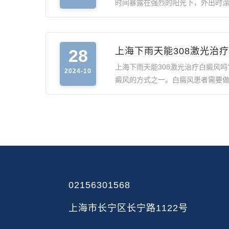
时间暴露在强烈的阳光下，外出时
28
上海下雨天能308激光治疗
上海下雨天能308激光治疗白癜风吗
2024-10
癜风的方式之一。白癜风患者需要
02156301568
上海市长宁区长宁路1122号