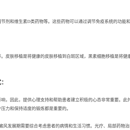
剂和维生素D类药物等。这些药物可以通过调节免疫系统的功能和
皮肤移植是将健康的皮肤移植到白斑区域，黑素细胞移植是将健康
式：
，因此，提供心理支持和帮助患者建立积极的心态非常重要。此外
少压力和保持适度的锻炼都是重要的。
风发展期需要综合考虑患者的病情和生活习惯。光疗、局部药物治