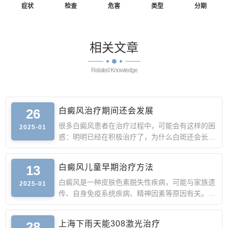
症状
检查
危害
类型
分期
相关
文章
Related Knowledge
26
白癜风治疗期间还会发展
很多白癜风患者在治疗过程中，可能会有这样的困
2025-01
惑：明明已经在积极治疗了，为什么白斑还会长出
来或者面积比原
13
白癜风儿童早期治疗方法
白癜风是一种皮肤色素脱失性疾病，可能与家族遗
2025-01
传、自身免疫系统疾病、精神因素等原因有关。
儿童白癜风早期的
28
上海下雨天能308激光治疗