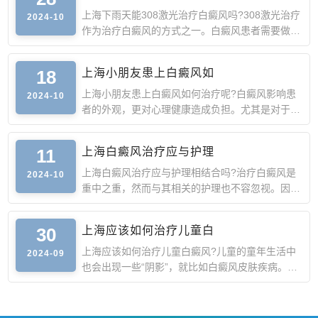
上海下雨天能308激光治疗白癜风吗?308激光治疗
2024-10
作为治疗白癜风的方式之一。白癜风患者需要做好
防晒工作，以免猛烈
18
上海小朋友患上白癜风如
上海小朋友患上白癜风如何治疗呢?白癜风影响患
2024-10
者的外观，更对心理健康造成负担。尤其是对于年
幼的小朋友来说，
11
上海白癜风治疗应与护理
上海白癜风治疗应与护理相结合吗?治疗白癜风是
2024-10
重中之重，然而与其相关的护理也不容忽视。因
而，当这两者相结合
30
上海应该如何治疗儿童白
上海应该如何治疗儿童白癜风?儿童的童年生活中
2024-09
也会出现一些“阴影”，就比如白癜风皮肤疾病。其
导致的白斑会对