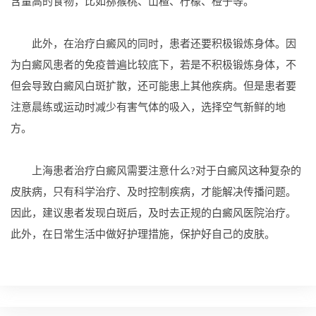
含量高的食物，比如猕猴桃、山楂、柠檬、橙子等。
此外，在治疗白癜风的同时，患者还要积极锻炼身体。因
为白癜风患者的免疫普遍比较底下，若是不积极锻炼身体，不
但会导致白癜风白斑扩散，还可能患上其他疾病。但是患者要
注意晨练或运动时减少有害气体的吸入，选择空气新鲜的地
方。
上海患者治疗白癜风需要注意什么?对于白癜风这种复杂的
皮肤病，只有科学治疗、及时控制疾病，才能解决传播问题。
因此，建议患者发现白斑后，及时去正规的白癜风医院治疗。
此外，在日常生活中做好护理措施，保护好自己的皮肤。