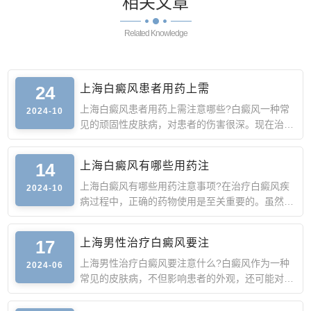
相关
文章
Related Knowledge
24
上海白癜风患者用药上需
上海白癜风患者用药上需注意哪些?白癜风一种常
2024-10
见的顽固性皮肤病，对患者的伤害很深。现在治疗
白癜风的方法比较
14
上海白癜风有哪些用药注
上海白癜风有哪些用药注意事项?在治疗白癜风疾
2024-10
病过程中，正确的药物使用是至关重要的。虽然治
疗白癜风的药物种
17
上海男性治疗白癜风要注
上海男性治疗白癜风要注意什么?白癜风作为一种
2024-06
常见的皮肤病，不但影响患者的外观，还可能对其
心理产生影响。男