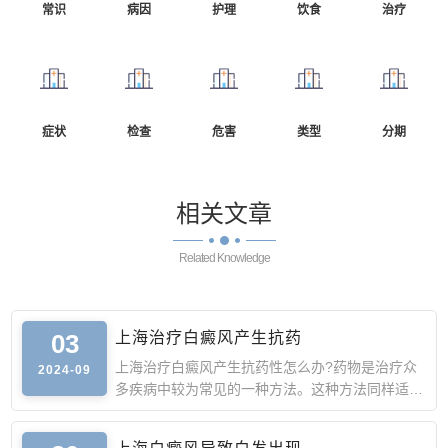
常识
病因
护理
饮食
治疗
症状
检查
危害
类型
分期
相关
文章
Related Knowledge
03
上海治疗白癜风产生抗药
上海治疗白癜风产生抗药性怎么办?药物是治疗众
2024-09
多疾病中较为常见的一种方法。这种方法同样适用
于白癜风。然而，