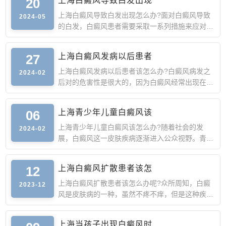
20
上海白癜风导致白发出现
上海白癜风导致白发出现怎么办?面对白癜风导致
2024-05
的白发，白癜风患者需要采取一系列措施来应对这
一皮肤问题，帮助
27
上海白癜风发病以后患者
上海白癜风发病以后患者该怎么办?白癜风病发之
2024-02
后对的危害性是很大的，因为白癜风经常出现在病
人身体的隐蔽部位
06
上海青少年儿童白癜风该
上海青少年儿童白癜风该怎么办?随着社会的发
2024-02
展，白癜风这一皮肤疾病逐渐进入公众视野。青少
年儿童是白癜风的高
12
上海白癜风扩散患者该怎
上海白癜风扩散患者该怎么办呢?众所周知，白癜
2023-12
风是皮肤病的一种，虽然不疼不痒，但是这种疾病
很容易扩散，带来
上海当孩子出现白癜风时