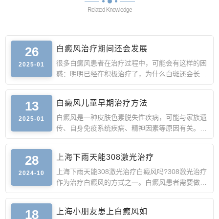
Related Knowledge
26
白癜风治疗期间还会发展
很多白癜风患者在治疗过程中，可能会有这样的困
2025-01
惑：明明已经在积极治疗了，为什么白斑还会长出
来或者面积比原
13
白癜风儿童早期治疗方法
白癜风是一种皮肤色素脱失性疾病，可能与家族遗
2025-01
传、自身免疫系统疾病、精神因素等原因有关。
儿童白癜风早期的
28
上海下雨天能308激光治疗
上海下雨天能308激光治疗白癜风吗?308激光治疗
2024-10
作为治疗白癜风的方式之一。白癜风患者需要做好
防晒工作，以免猛烈
18
上海小朋友患上白癜风如